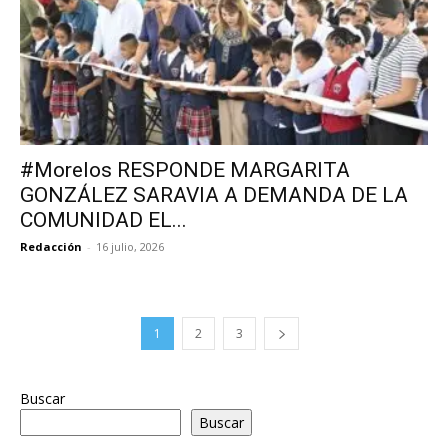
#Morelos RESPONDE MARGARITA
GONZÁLEZ SARAVIA A DEMANDA DE LA
COMUNIDAD EL...
Redacción
-
16 julio, 2026
1
2
3
Buscar
Buscar