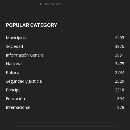
15 marzo, 2023
POPULAR CATEGORY
Municipios
4405
Sociedad
3976
Información General
3951
Nacional
3475
Política
2734
Seguridad y Justicia
2529
Principal
2318
Educación
894
Internacional
878