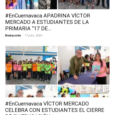
#EnCuernavaca APADRINA VÍCTOR
MERCADO A ESTUDIANTES DE LA
PRIMARIA “17 DE...
Redacción
-
17 julio, 2026
#EnCuernavaca VÍCTOR MERCADO
CELEBRA CON ESTUDIANTES EL CIERRE