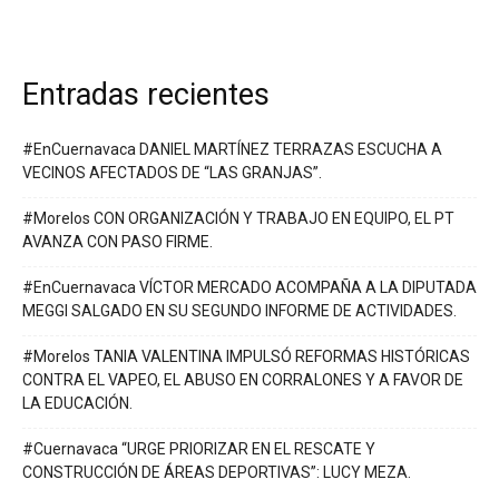
Entradas recientes
#EnCuernavaca DANIEL MARTÍNEZ TERRAZAS ESCUCHA A
VECINOS AFECTADOS DE “LAS GRANJAS”.
#Morelos CON ORGANIZACIÓN Y TRABAJO EN EQUIPO, EL PT
AVANZA CON PASO FIRME.
#EnCuernavaca VÍCTOR MERCADO ACOMPAÑA A LA DIPUTADA
MEGGI SALGADO EN SU SEGUNDO INFORME DE ACTIVIDADES.
#Morelos TANIA VALENTINA IMPULSÓ REFORMAS HISTÓRICAS
CONTRA EL VAPEO, EL ABUSO EN CORRALONES Y A FAVOR DE
LA EDUCACIÓN.
#Cuernavaca “URGE PRIORIZAR EN EL RESCATE Y
CONSTRUCCIÓN DE ÁREAS DEPORTIVAS”: LUCY MEZA.