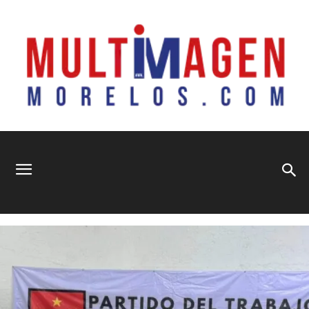
Multimagen
Home
Educación
EDUCACIÓN
Morelos