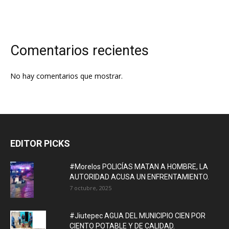
Comentarios recientes
No hay comentarios que mostrar.
EDITOR PICKS
#Morelos POLICÍAS MATAN A HOMBRE, LA
AUTORIDAD ACUSA UN ENFRENTAMIENTO.
7 octubre, 2025
#Jiutepec AGUA DEL MUNICIPIO CIEN POR
CIENTO POTABLE Y DE CALIDAD.