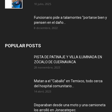
10 julio, 2025
Funcionario pide a talamontes “portarse bien y
piensen en el daño...
8 diciembre, 2022
POPULAR POSTS
PISTA DE PATINAJE Y VILLA ILUMINADA EN
ZÓCALO DE CUERNAVACA
28 noviembre, 2023
Matan a el “Caballo” en Temixco, todo cerca
del hospital comunitario...
14 abril, 2023
Disparaban desde una moto y una camioneta
los arrolló en Jonacatepec.