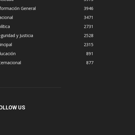
formación General
3946
acional
3471
lítica
2731
guridad y Justicia
2528
incipal
2315
ducación
891
ternacional
877
OLLOW US