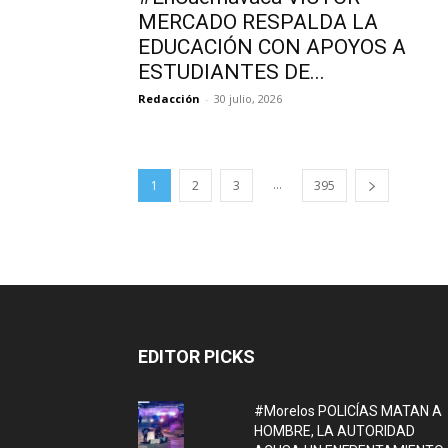
MERCADO RESPALDA LA
EDUCACIÓN CON APOYOS A
ESTUDIANTES DE...
Redacción
-
30 julio, 2026
...
1
2
3
395
EDITOR PICKS
#Morelos POLICÍAS MATAN A
HOMBRE, LA AUTORIDAD