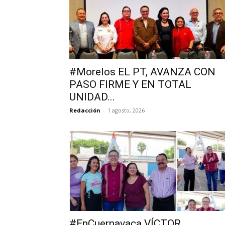
#Morelos EL PT, AVANZA CON
PASO FIRME Y EN TOTAL
UNIDAD...
Redacción
-
1 agosto, 2026
#EnCuernavaca VÍCTOR