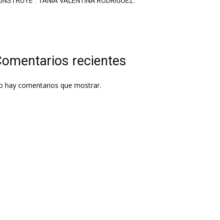
ONSTRUYE”: TANIA VALENTINA RODRÍGUEZ.
omentarios recientes
o hay comentarios que mostrar.