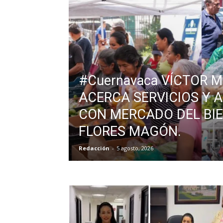
#Cuernavaca VÍCTOR 
ACERCA SERVICIOS Y 
CON MERCADO DEL BI
FLORES MAGÓN.
Redacción
-
5 agosto, 2026