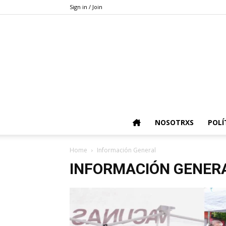
Sign in / Join
NOSOTRXS
POLÍ
Home
Información General
INFORMACIÓN GENER