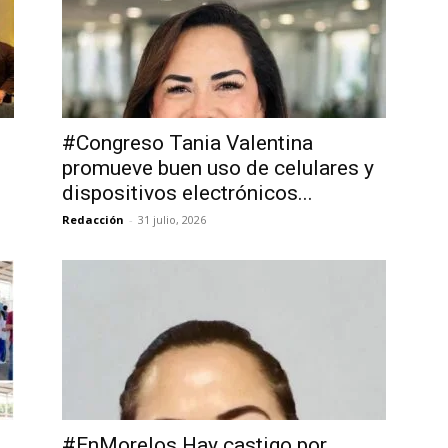
#Congreso Tania Valentina
promueve buen uso de celulares y
dispositivos electrónicos...
Redacción
-
31 julio, 2026
#EnMorelos Hay castigo por