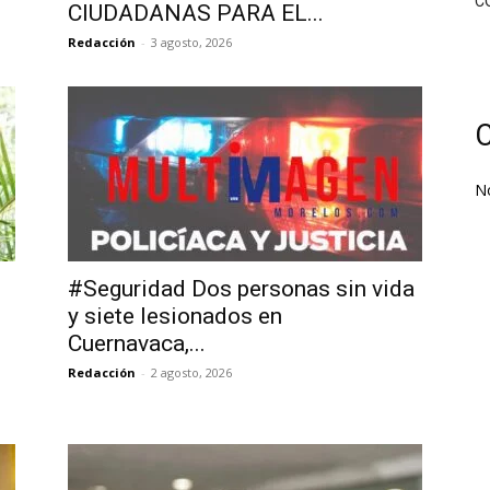
C
CIUDADANAS PARA EL...
Redacción
-
3 agosto, 2026
C
N
#Seguridad Dos personas sin vida
y siete lesionados en
Cuernavaca,...
Redacción
-
2 agosto, 2026