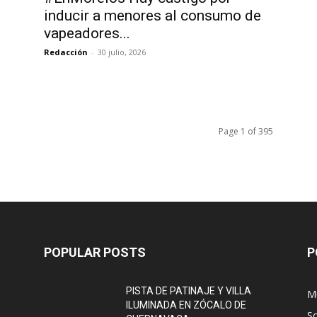
inducir a menores al consumo de
vapeadores...
Redacción
-
30 julio, 2026
Page 1 of 395
POPULAR POSTS
P
PISTA DE PATINAJE Y VILLA
Mu
ILUMINADA EN ZÓCALO DE
S