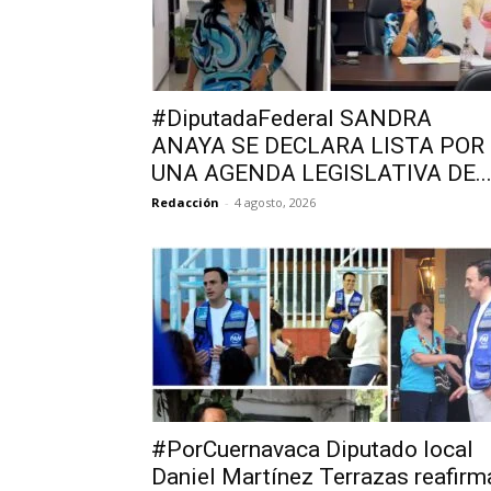
#DiputadaFederal SANDRA
ANAYA SE DECLARA LISTA POR
UNA AGENDA LEGISLATIVA DE..
Redacción
-
4 agosto, 2026
#PorCuernavaca Diputado local
Daniel Martínez Terrazas reafirm