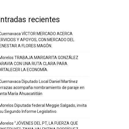
ntradas recientes
Cuernavaca VÍCTOR MERCADO ACERCA
ERVICIOS Y APOYOS, CON MERCADO DEL
IENESTAR A FLORES MAGÓN.
Morelos TRABAJA MARGARITA GONZÁLEZ
ARAVIA CON UNA RUTA CLARA PARA
ORTALECER LA ECONOMÍA.
uernavaca Diputado Local Daniel Martínez
errazas acompaña nombramiento de paraje en
nta María Ahuacatitlán
orelos Diputada federal Meggie Salgado, invita
su Segundo Informe Legislativo.
Morelos “JÓVENES DEL PT, LA FUERZA QUE