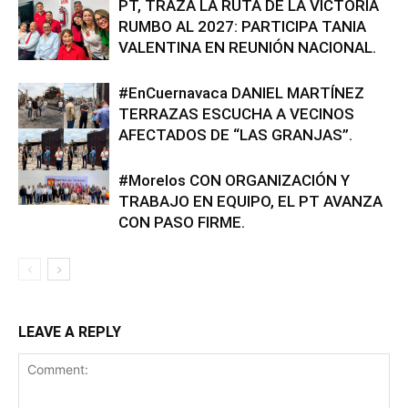
PT, TRAZA LA RUTA DE LA VICTORIA
RUMBO AL 2027: PARTICIPA TANIA
VALENTINA EN REUNIÓN NACIONAL.
#EnCuernavaca DANIEL MARTÍNEZ
TERRAZAS ESCUCHA A VECINOS
AFECTADOS DE “LAS GRANJAS”.
#Morelos CON ORGANIZACIÓN Y
TRABAJO EN EQUIPO, EL PT AVANZA
CON PASO FIRME.
LEAVE A REPLY