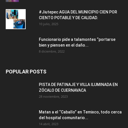
#Jiutepec AGUA DEL MUNICIPIO CIEN POR
CIENTO POTABLE Y DE CALIDAD.
10 julio, 2025
Funcionario pide a talamontes “portarse
bien y piensen en el daño...
8 diciembre, 2022
POPULAR POSTS
PISTA DE PATINAJE Y VILLA ILUMINADA EN
ZÓCALO DE CUERNAVACA
28 noviembre, 2023
Matan a el “Caballo” en Temixco, todo cerca
del hospital comunitario...
14 abril, 2023