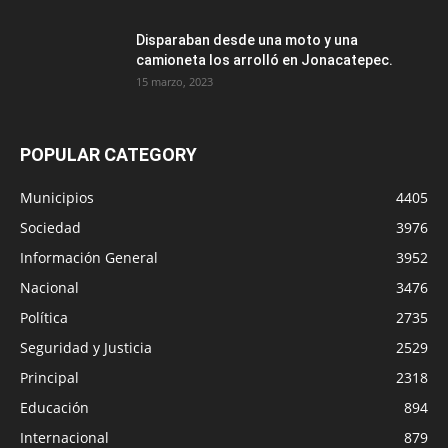
Disparaban desde una moto y una
camioneta los arrolló en Jonacatepec.
15 marzo, 2023
POPULAR CATEGORY
Municipios
4405
Sociedad
3976
Información General
3952
Nacional
3476
Política
2735
Seguridad y Justicia
2529
Principal
2318
Educación
894
Internacional
879