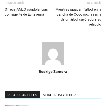
Previous article
Next article
Ofrece AMLO condolencias
Mientras jugaban fútbol en la
por muerte de Echeverría
cancha de Cocoyoc, la rama
de un árbol cayó sobre su
vehículo
Rodrigo Zamora
RELATED ARTICLES
MORE FROM AUTHOR