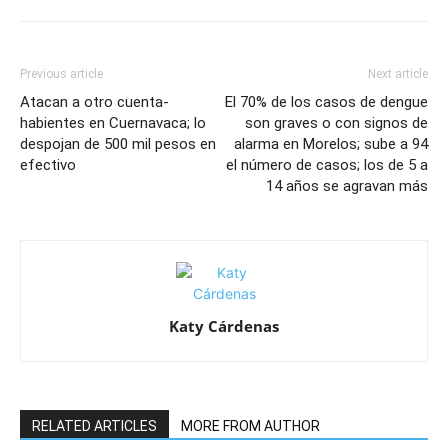
Previous article
Next article
Atacan a otro cuenta-
El 70% de los casos de dengue
habientes en Cuernavaca; lo
son graves o con signos de
despojan de 500 mil pesos en
alarma en Morelos; sube a 94
efectivo
el número de casos; los de 5 a
14 años se agravan más
Katy Cárdenas
RELATED ARTICLES
MORE FROM AUTHOR