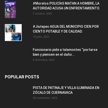
#Morelos POLICÍAS MATAN A HOMBRE, LA
AUTORIDAD ACUSA UN ENFRENTAMIENTO.
7 octubre, 2025
#Jiutepec AGUA DEL MUNICIPIO CIEN POR
CIENTO POTABLE Y DE CALIDAD.
10 julio, 2025
Funcionario pide a talamontes “portarse
bien y piensen en el daño...
8 diciembre, 2022
POPULAR POSTS
PISTA DE PATINAJE Y VILLA ILUMINADA EN
ZÓCALO DE CUERNAVACA
28 noviembre, 2023