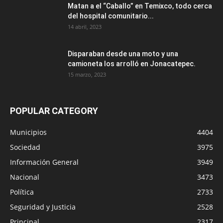
Matan a el “Caballo” en Temixco, todo cerca
del hospital comunitario...
14 abril, 2023
Disparaban desde una moto y una
camioneta los arrolló en Jonacatepec.
15 marzo, 2023
POPULAR CATEGORY
Municipios
4404
Sociedad
3975
Información General
3949
Nacional
3473
Política
2733
Seguridad y Justicia
2528
Principal
2317