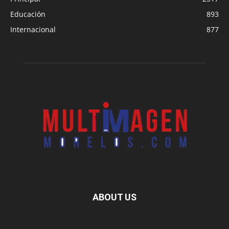
Educación
893
Internacional
877
ABOUT US