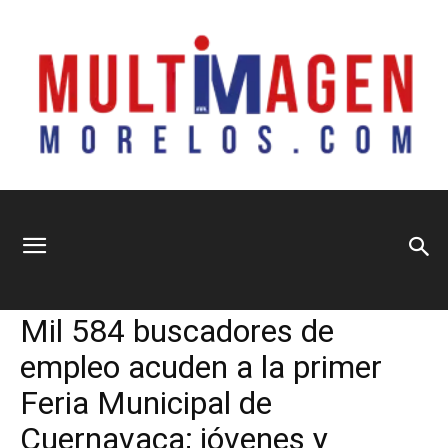
Multimagen
Home
Municipios
Municipios
Mil 584 buscadores de
Morelos
empleo acuden a la primer
Feria Municipal de
Cuernavaca; jóvenes y