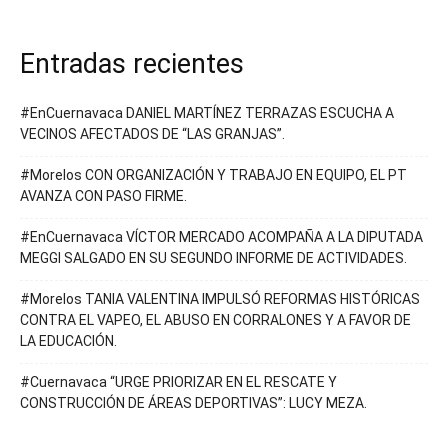
Entradas recientes
#EnCuernavaca DANIEL MARTÍNEZ TERRAZAS ESCUCHA A
VECINOS AFECTADOS DE “LAS GRANJAS”.
#Morelos CON ORGANIZACIÓN Y TRABAJO EN EQUIPO, EL PT
AVANZA CON PASO FIRME.
#EnCuernavaca VÍCTOR MERCADO ACOMPAÑA A LA DIPUTADA
MEGGI SALGADO EN SU SEGUNDO INFORME DE ACTIVIDADES.
#Morelos TANIA VALENTINA IMPULSÓ REFORMAS HISTÓRICAS
CONTRA EL VAPEO, EL ABUSO EN CORRALONES Y A FAVOR DE
LA EDUCACIÓN.
#Cuernavaca “URGE PRIORIZAR EN EL RESCATE Y
CONSTRUCCIÓN DE ÁREAS DEPORTIVAS”: LUCY MEZA.