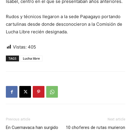
Isabel, centro en el que se presentaban años anteriores.
Rudos y técnicos llegaron a la sede Papagayo portando
cartulinas desde donde desconocieron a la Comisión de
Lucha Libre recién designada.
Vistas:
405
TAGS
Lucha libre
Previous article
Next article
En Cuernavaca han surgido
10 choferes de rutas murieron