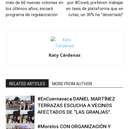
más de 60 nuevas colonias en
por #Covid; prefieren trabajar
los últimos años; iniciará
en taxis de plataforma que en
programa de regularización
rutas, un 30% ha “desertado”
Katy Cárdenas
RELATED ARTICLES
MORE FROM AUTHOR
#EnCuernavaca DANIEL MARTÍNEZ
TERRAZAS ESCUCHA A VECINOS
AFECTADOS DE “LAS GRANJAS”.
#Morelos CON ORGANIZACIÓN Y