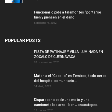
Funcionario pide a talamontes “portarse
bien y piensen en el daño...
8 diciembre, 2022
POPULAR POSTS
PISTA DE PATINAJE Y VILLA ILUMINADA EN
ZÓCALO DE CUERNAVACA
28 noviembre, 2023
Matan a el “Caballo” en Temixco, todo cerca
del hospital comunitario...
14 abril, 2023
Disparaban desde una moto y una
camioneta los arrolló en Jonacatepec.
15 marzo, 2023