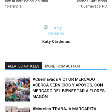
con la corrupción; no más
Tecnos Cartuchos
tolerancia.
Cuernavaca: PC
Katy Cárdenas
RELATED ARTICLES
MORE FROM AUTHOR
#Cuernavaca VÍCTOR MERCADO
ACERCA SERVICIOS Y APOYOS, CON
MERCADO DEL BIENESTAR A FLORES
MAGÓN.
#Morelos TRABAJA MARGARITA