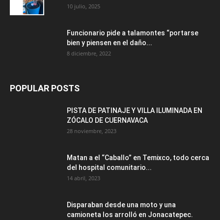
10 julio, 2025
Funcionario pide a talamontes “portarse
bien y piensen en el daño...
8 diciembre, 2022
POPULAR POSTS
PISTA DE PATINAJE Y VILLA ILUMINADA EN
ZÓCALO DE CUERNAVACA
28 noviembre, 2023
Matan a el “Caballo” en Temixco, todo cerca
del hospital comunitario...
14 abril, 2023
Disparaban desde una moto y una
camioneta los arrolló en Jonacatepec.