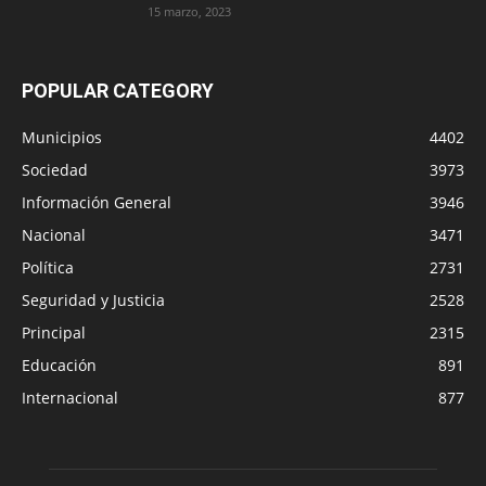
15 marzo, 2023
POPULAR CATEGORY
Municipios
4402
Sociedad
3973
Información General
3946
Nacional
3471
Política
2731
Seguridad y Justicia
2528
Principal
2315
Educación
891
Internacional
877