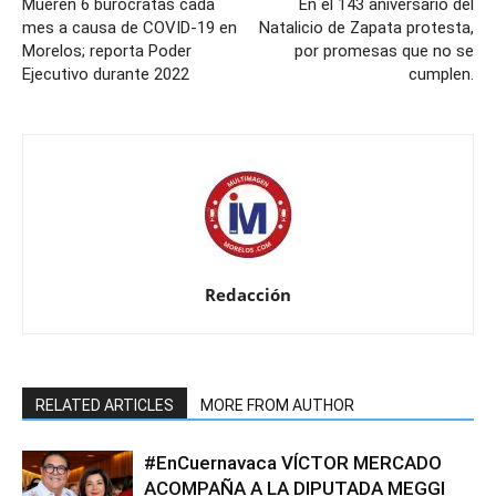
Mueren 6 burócratas cada
En el 143 aniversario del
mes a causa de COVID-19 en
Natalicio de Zapata protesta,
Morelos; reporta Poder
por promesas que no se
Ejecutivo durante 2022
cumplen.
Redacción
RELATED ARTICLES
MORE FROM AUTHOR
#EnCuernavaca VÍCTOR MERCADO
ACOMPAÑA A LA DIPUTADA MEGGI