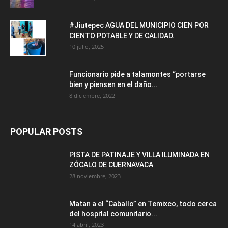
#Jiutepec AGUA DEL MUNICIPIO CIEN POR
CIENTO POTABLE Y DE CALIDAD.
10 julio, 2025
Funcionario pide a talamontes “portarse
bien y piensen en el daño...
8 diciembre, 2022
POPULAR POSTS
PISTA DE PATINAJE Y VILLA ILUMINADA EN
ZÓCALO DE CUERNAVACA
28 noviembre, 2023
Matan a el “Caballo” en Temixco, todo cerca
del hospital comunitario...
14 abril, 2023