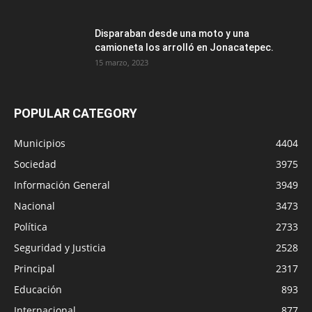
Disparaban desde una moto y una
camioneta los arrolló en Jonacatepec.
15 marzo, 2023
POPULAR CATEGORY
Municipios
4404
Sociedad
3975
Información General
3949
Nacional
3473
Política
2733
Seguridad y Justicia
2528
Principal
2317
Educación
893
Internacional
877