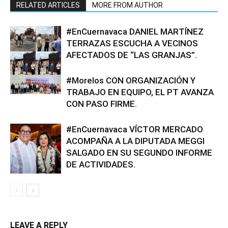
RELATED ARTICLES
MORE FROM AUTHOR
#EnCuernavaca DANIEL MARTÍNEZ
TERRAZAS ESCUCHA A VECINOS
AFECTADOS DE “LAS GRANJAS”.
#Morelos CON ORGANIZACIÓN Y
TRABAJO EN EQUIPO, EL PT AVANZA
CON PASO FIRME.
#EnCuernavaca VÍCTOR MERCADO
ACOMPAÑA A LA DIPUTADA MEGGI
SALGADO EN SU SEGUNDO INFORME
DE ACTIVIDADES.
LEAVE A REPLY