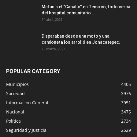
Matan a el “Caballo” en Temixco, todo cerca
del hospital comunitario...
14 abril, 2023
Disparaban desde una moto y una
camioneta los arrolló en Jonacatepec.
15 marzo, 2023
POPULAR CATEGORY
Municipios
4405
Sociedad
3976
Información General
3951
Nacional
3475
Política
2734
Seguridad y Justicia
2529