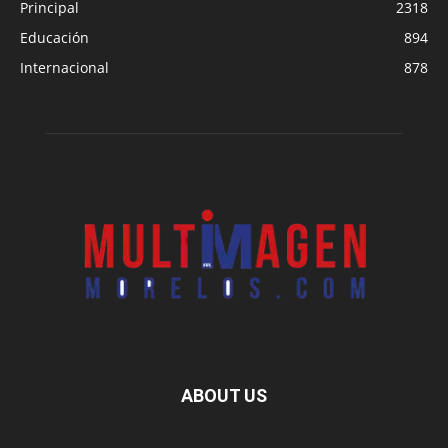
Principal
2318
Educación
894
Internacional
878
ABOUT US