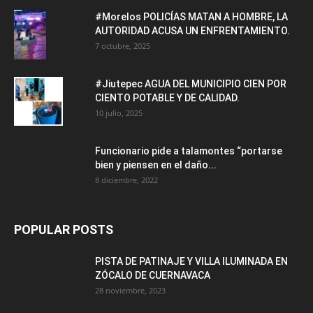
#Morelos POLICÍAS MATAN A HOMBRE, LA
AUTORIDAD ACUSA UN ENFRENTAMIENTO.
7 octubre, 2025
#Jiutepec AGUA DEL MUNICIPIO CIEN POR
CIENTO POTABLE Y DE CALIDAD.
10 julio, 2025
Funcionario pide a talamontes “portarse
bien y piensen en el daño...
8 diciembre, 2022
POPULAR POSTS
PISTA DE PATINAJE Y VILLA ILUMINADA EN
ZÓCALO DE CUERNAVACA
28 noviembre, 2023