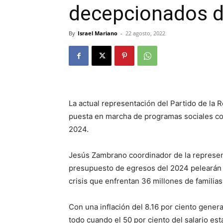
decepcionados de
By
Israel Mariano
-
22 agosto, 2022
La actual representación del Partido de la
puesta en marcha de programas sociales con 
2024.
Jesús Zambrano coordinador de la represent
presupuesto de egresos del 2024 pelearán co
crisis que enfrentan 36 millones de familias
Con una inflación del 8.16 por ciento genera
todo cuando el 50 por ciento del salario est