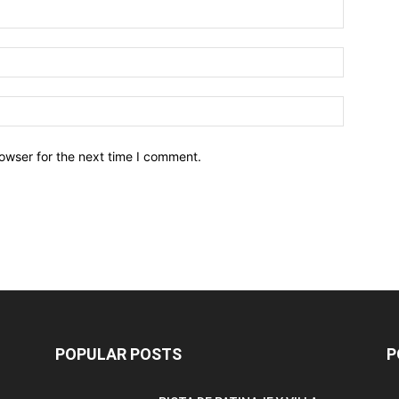
owser for the next time I comment.
POPULAR POSTS
P