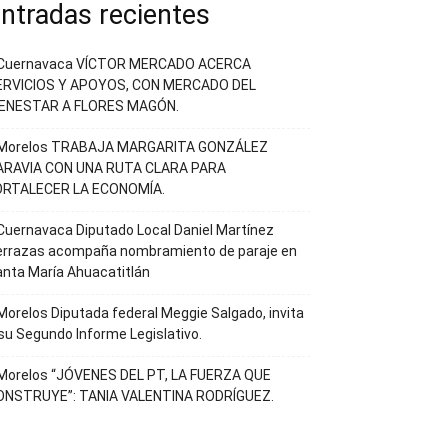
ntradas recientes
Cuernavaca VÍCTOR MERCADO ACERCA
ERVICIOS Y APOYOS, CON MERCADO DEL
IENESTAR A FLORES MAGÓN.
Morelos TRABAJA MARGARITA GONZÁLEZ
ARAVIA CON UNA RUTA CLARA PARA
ORTALECER LA ECONOMÍA.
uernavaca Diputado Local Daniel Martínez
errazas acompaña nombramiento de paraje en
nta María Ahuacatitlán
orelos Diputada federal Meggie Salgado, invita
su Segundo Informe Legislativo.
Morelos “JÓVENES DEL PT, LA FUERZA QUE
ONSTRUYE”: TANIA VALENTINA RODRÍGUEZ.