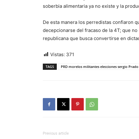
soberbia alimentaria ya no existe y la produ
De esta manera los perredistas confiaron q
decepcionarse del fracaso de la 4T; que no 
republicana que busca convertirse en dicta
Vistas:
371
TAGS
PRD morelos militantes elecciones sergio Prad
Previous article