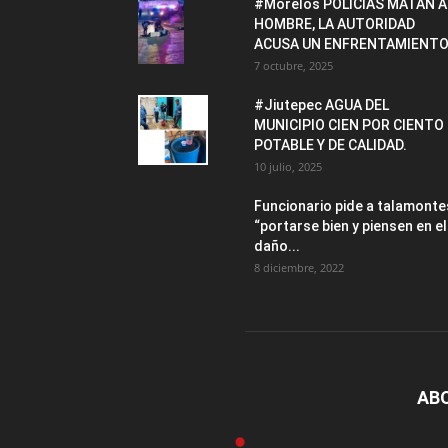
#Morelos POLICÍAS MATAN A
HOMBRE, LA AUTORIDAD
ACUSA UN ENFRENTAMIENTO
7 octubre, 2025
#Jiutepec AGUA DEL
MUNICIPIO CIEN POR CIENTO
POTABLE Y DE CALIDAD.
10 julio, 2025
Funcionario pide a talamonte
“portarse bien y piensen en el
daño...
8 diciembre, 2022
AB