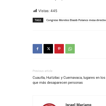
Vistas:
445
TAGS
Congreso Morelos Eliasib Polanco mesa directiva
Previous article
Cuautla, Huitzilac y Cuernavaca, lugares en los
que más desaparecen personas
Israel Mariano