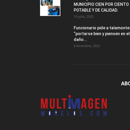
MUNICIPIO CIEN POR CIENTO
POTABLE Y DE CALIDAD.
10 julio, 2025
Funcionario pide a talamonte
“portarse bien y piensen en el
daño...
8 diciembre, 2022
AB