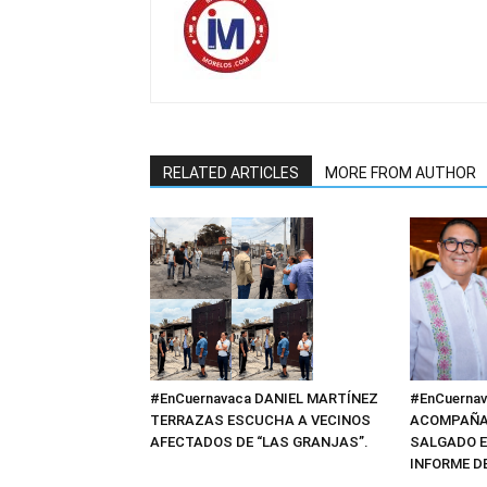
RELATED ARTICLES
MORE FROM AUTHOR
#EnCuerna
#EnCuernavaca DANIEL MARTÍNEZ
ACOMPAÑA 
TERRAZAS ESCUCHA A VECINOS
SALGADO E
AFECTADOS DE “LAS GRANJAS”.
INFORME D