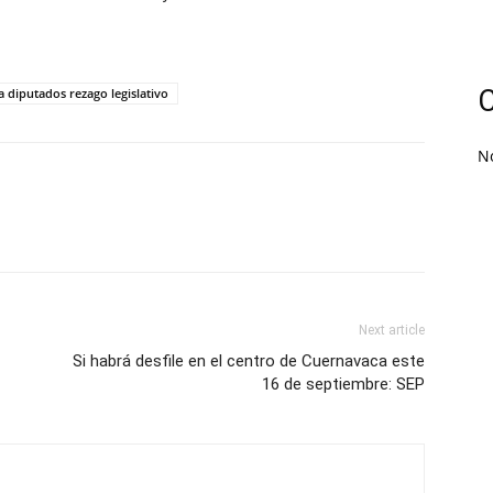
C
 diputados rezago legislativo
N
Next article
Si habrá desfile en el centro de Cuernavaca este
16 de septiembre: SEP