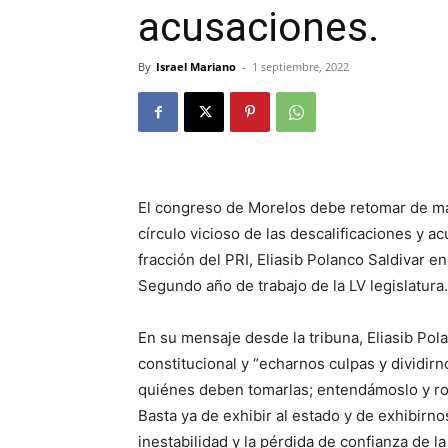
acusaciones.
By
Israel Mariano
-
1 septiembre, 2022
El congreso de Morelos debe retomar de man
círculo vicioso de las descalificaciones y a
fracción del PRI, Eliasib Polanco Saldivar e
Segundo año de trabajo de la LV legislatura.
En su mensaje desde la tribuna, Eliasib Pol
constitucional y “echarnos culpas y dividir
quiénes deben tomarlas; entendámoslo y ro
Basta ya de exhibir al estado y de exhibir
inestabilidad y la pérdida de confianza de l