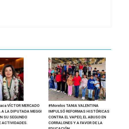
vaca VÍCTOR MERCADO
#Morelos TANIA VALENTINA
A LA DIPUTADA MEGGI
IMPULSÓ REFORMAS HISTÓRICAS
N SU SEGUNDO
CONTRA EL VAPEO, EL ABUSO EN
E ACTIVIDADES.
CORRALONES Y A FAVOR DE LA
EDUCACIÓN.