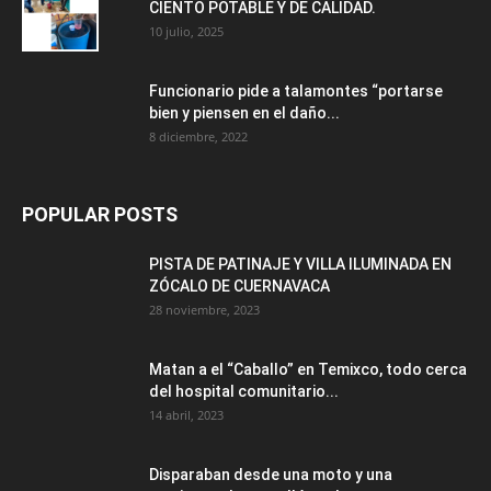
CIENTO POTABLE Y DE CALIDAD.
10 julio, 2025
Funcionario pide a talamontes “portarse
bien y piensen en el daño...
8 diciembre, 2022
POPULAR POSTS
PISTA DE PATINAJE Y VILLA ILUMINADA EN
ZÓCALO DE CUERNAVACA
28 noviembre, 2023
Matan a el “Caballo” en Temixco, todo cerca
del hospital comunitario...
14 abril, 2023
Disparaban desde una moto y una