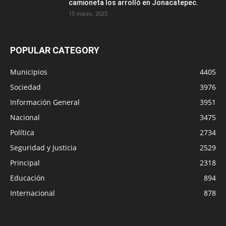
camioneta los arrolló en Jonacatepec.
15 marzo, 2023
POPULAR CATEGORY
Municipios
4405
Sociedad
3976
Información General
3951
Nacional
3475
Política
2734
Seguridad y Justicia
2529
Principal
2318
Educación
894
Internacional
878