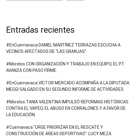
Entradas recientes
#EnCuernavaca DANIEL MARTÍNEZ TERRAZAS ESCUCHA A
VECINOS AFECTADOS DE “LAS GRANJAS”.
#Morelos CON ORGANIZACIÓN Y TRABAJO EN EQUIPO, EL PT
AVANZA CON PASO FIRME.
#EnCuernavaca VÍCTOR MERCADO ACOMPAÑA A LA DIPUTADA
MEGGI SALGADO EN SU SEGUNDO INFORME DE ACTIVIDADES.
#Morelos TANIA VALENTINA IMPULSÓ REFORMAS HISTÓRICAS
CONTRA EL VAPEO, EL ABUSO EN CORRALONES Y A FAVOR DE
LA EDUCACIÓN.
#Cuernavaca “URGE PRIORIZAR EN EL RESCATE Y
CONSTRUCCIÓN DE ÁREAS DEPORTIVAS”: LUCY MEZA.