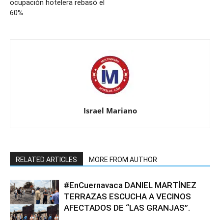
ocupación hotelera rebasó el
60%
Israel Mariano
RELATED ARTICLES
MORE FROM AUTHOR
#EnCuernavaca DANIEL MARTÍNEZ
TERRAZAS ESCUCHA A VECINOS
AFECTADOS DE “LAS GRANJAS”.