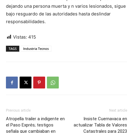
dejando una persona muerta y n varios lesionados, sigue
bajo resguardo de las autoridades hasta deslindar
responsabilidades.
Vistas:
415
TAGS
Industria Tecnos
Previous article
Next article
Atropella trailer a indigente en
Insiste Cuernavaca en
el Paso Exprés; testigos
actualizar Tabla de Valores
señala que cambiaban en
Catastrales para 2023