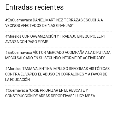
Entradas recientes
#EnCuernavaca DANIEL MARTÍNEZ TERRAZAS ESCUCHA A
VECINOS AFECTADOS DE “LAS GRANJAS”.
#Morelos CON ORGANIZACIÓN Y TRABAJO EN EQUIPO, EL PT
AVANZA CON PASO FIRME.
#EnCuernavaca VÍCTOR MERCADO ACOMPAÑA A LA DIPUTADA
MEGGI SALGADO EN SU SEGUNDO INFORME DE ACTIVIDADES.
#Morelos TANIA VALENTINA IMPULSÓ REFORMAS HISTÓRICAS
CONTRA EL VAPEO, EL ABUSO EN CORRALONES Y A FAVOR DE
LA EDUCACIÓN.
#Cuernavaca “URGE PRIORIZAR EN EL RESCATE Y
CONSTRUCCIÓN DE ÁREAS DEPORTIVAS”: LUCY MEZA.