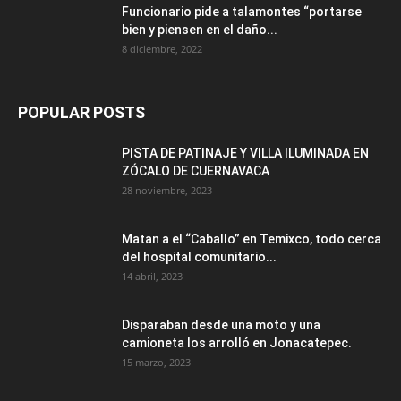
Funcionario pide a talamontes “portarse
bien y piensen en el daño...
8 diciembre, 2022
POPULAR POSTS
PISTA DE PATINAJE Y VILLA ILUMINADA EN
ZÓCALO DE CUERNAVACA
28 noviembre, 2023
Matan a el “Caballo” en Temixco, todo cerca
del hospital comunitario...
14 abril, 2023
Disparaban desde una moto y una
camioneta los arrolló en Jonacatepec.
15 marzo, 2023