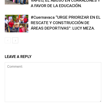
VAPEO, EL ABUSO EN CORRALONES Y
A FAVOR DE LA EDUCACIÓN.
#Cuernavaca “URGE PRIORIZAR EN EL
RESCATE Y CONSTRUCCIÓN DE
ÁREAS DEPORTIVAS”: LUCY MEZA.
LEAVE A REPLY