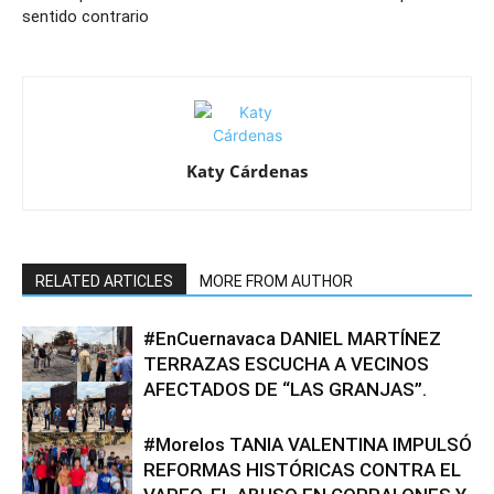
sentido contrario
Katy Cárdenas
RELATED ARTICLES
MORE FROM AUTHOR
#EnCuernavaca DANIEL MARTÍNEZ
TERRAZAS ESCUCHA A VECINOS
AFECTADOS DE “LAS GRANJAS”.
#Morelos TANIA VALENTINA IMPULSÓ
REFORMAS HISTÓRICAS CONTRA EL