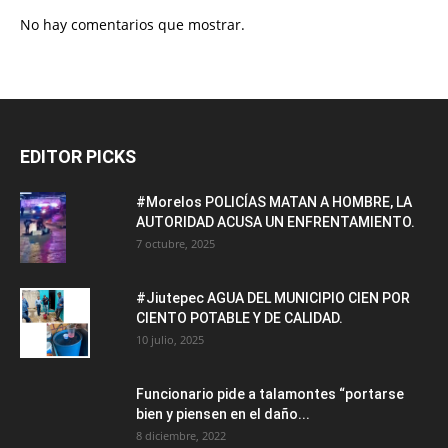
No hay comentarios que mostrar.
EDITOR PICKS
#Morelos POLICÍAS MATAN A HOMBRE, LA
AUTORIDAD ACUSA UN ENFRENTAMIENTO.
7 octubre, 2025
#Jiutepec AGUA DEL MUNICIPIO CIEN POR
CIENTO POTABLE Y DE CALIDAD.
10 julio, 2025
Funcionario pide a talamontes “portarse
bien y piensen en el daño...
8 diciembre, 2022