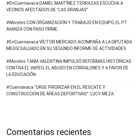
#EnCuernavaca DANIEL MARTÍNEZ TERRAZAS ESCUCHA A
VECINOS AFECTADOS DE “LAS GRANJAS”.
#Morelos CON ORGANIZACIÓN Y TRABAJO EN EQUIPO, EL PT
AVANZA CON PASO FIRME.
#EnCuernavaca VÍCTOR MERCADO ACOMPAÑA A LA DIPUTADA
MEGGI SALGADO EN SU SEGUNDO INFORME DE ACTIVIDADES.
#Morelos TANIA VALENTINA IMPULSÓ REFORMAS HISTÓRICAS
CONTRA EL VAPEO, EL ABUSO EN CORRALONES Y A FAVOR DE
LA EDUCACIÓN.
#Cuernavaca “URGE PRIORIZAR EN EL RESCATE Y
CONSTRUCCIÓN DE ÁREAS DEPORTIVAS”: LUCY MEZA.
Comentarios recientes