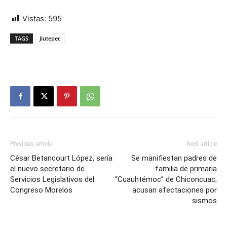
Vistas:
595
TAGS
Jiutepec
Previous article
Next article
César Betancourt López, sería
Se manifiestan padres de
el nuevo secretario de
familia de primaria
Servicios Legislativos del
“Cuauhtémoc” de Chiconcuac;
Congreso Morelos
acusan afectaciones por
sismos