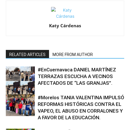
Katy Cárdenas
RELATED ARTICLES
MORE FROM AUTHOR
#EnCuernavaca DANIEL MARTÍNEZ
TERRAZAS ESCUCHA A VECINOS
AFECTADOS DE “LAS GRANJAS”.
#Morelos TANIA VALENTINA IMPULSÓ
REFORMAS HISTÓRICAS CONTRA EL
VAPEO, EL ABUSO EN CORRALONES Y
A FAVOR DE LA EDUCACIÓN.