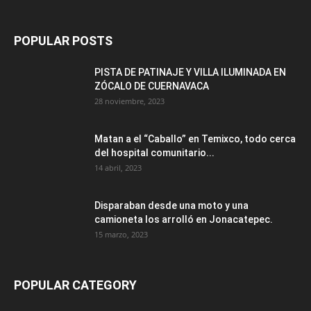
POPULAR POSTS
PISTA DE PATINAJE Y VILLA ILUMINADA EN
ZÓCALO DE CUERNAVACA
28 noviembre, 2023
Matan a el “Caballo” en Temixco, todo cerca
del hospital comunitario...
14 abril, 2023
Disparaban desde una moto y una
camioneta los arrolló en Jonacatepec.
15 marzo, 2023
POPULAR CATEGORY