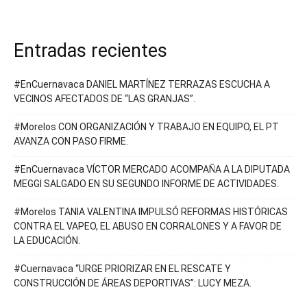
Entradas recientes
#EnCuernavaca DANIEL MARTÍNEZ TERRAZAS ESCUCHA A
VECINOS AFECTADOS DE “LAS GRANJAS”.
#Morelos CON ORGANIZACIÓN Y TRABAJO EN EQUIPO, EL PT
AVANZA CON PASO FIRME.
#EnCuernavaca VÍCTOR MERCADO ACOMPAÑA A LA DIPUTADA
MEGGI SALGADO EN SU SEGUNDO INFORME DE ACTIVIDADES.
#Morelos TANIA VALENTINA IMPULSÓ REFORMAS HISTÓRICAS
CONTRA EL VAPEO, EL ABUSO EN CORRALONES Y A FAVOR DE
LA EDUCACIÓN.
#Cuernavaca “URGE PRIORIZAR EN EL RESCATE Y
CONSTRUCCIÓN DE ÁREAS DEPORTIVAS”: LUCY MEZA.