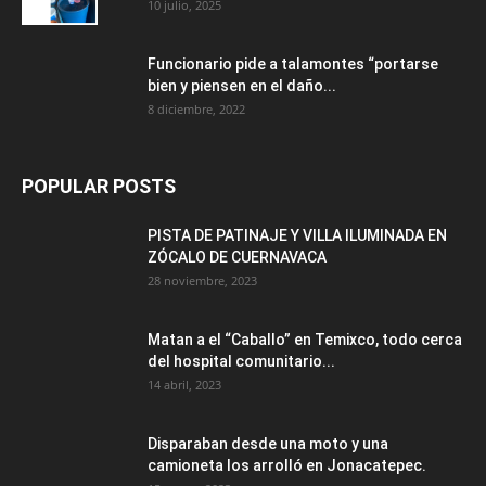
10 julio, 2025
Funcionario pide a talamontes “portarse
bien y piensen en el daño...
8 diciembre, 2022
POPULAR POSTS
PISTA DE PATINAJE Y VILLA ILUMINADA EN
ZÓCALO DE CUERNAVACA
28 noviembre, 2023
Matan a el “Caballo” en Temixco, todo cerca
del hospital comunitario...
14 abril, 2023
Disparaban desde una moto y una
camioneta los arrolló en Jonacatepec.