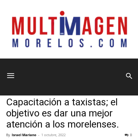
Multimagen
Home
Sin categoría
Sin categoría
Capacitación a taxistas; el
Morelos
objetivo es dar una mejor
atención a los morelenses.
By
Israel Mariano
-
1 octubre, 2022
0