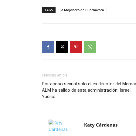
TAGS
La Mojonera de Cuernavaca
Previous article
Por acoso sexual solo el ex director del Merca
ALM ha salido de esta administración: Israel
Yudico
Katy Cárdenas