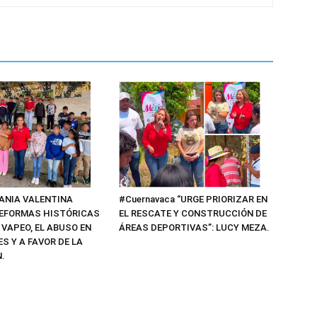
#Cuernavaca “URGE PRIORIZAR EN
TANIA VALENTINA
EL RESCATE Y CONSTRUCCIÓN DE
EFORMAS HISTÓRICAS
ÁREAS DEPORTIVAS”: LUCY MEZA.
 VAPEO, EL ABUSO EN
S Y A FAVOR DE LA
.