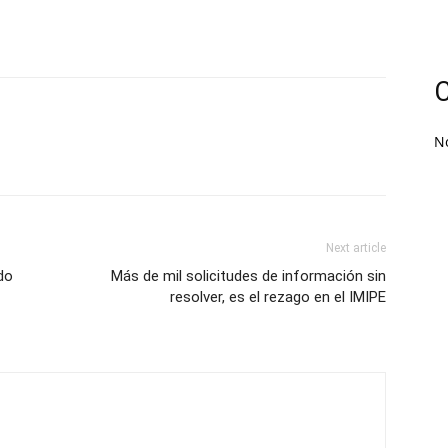
C
N
Next article
do
Más de mil solicitudes de información sin
resolver, es el rezago en el IMIPE