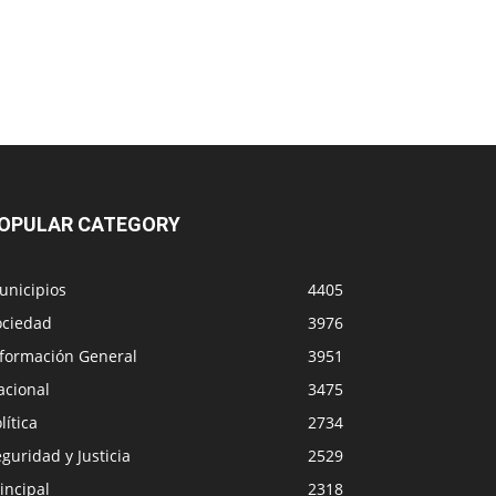
OPULAR CATEGORY
unicipios
4405
ociedad
3976
nformación General
3951
acional
3475
lítica
2734
guridad y Justicia
2529
incipal
2318