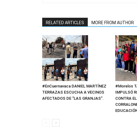
RELATED ARTICLES
MORE FROM AUTHOR
#EnCuernavaca DANIEL MARTÍNEZ
#Morelos 
TERRAZAS ESCUCHA A VECINOS
IMPULSÓ R
AFECTADOS DE “LAS GRANJAS”.
CONTRA EL
CORRALONE
EDUCACIÓN