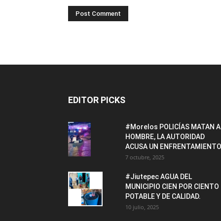
EDITOR PICKS
#Morelos POLICÍAS MATAN A
HOMBRE, LA AUTORIDAD
ACUSA UN ENFRENTAMIENTO
7 octubre, 2025
#Jiutepec AGUA DEL
MUNICIPIO CIEN POR CIENTO
POTABLE Y DE CALIDAD.
10 julio, 2025