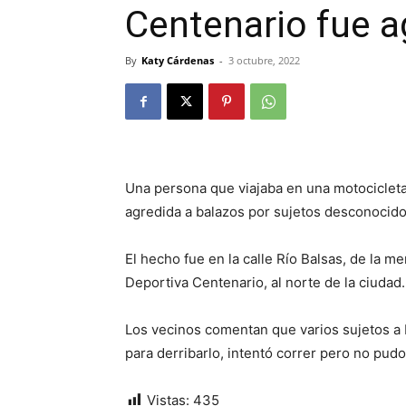
Centenario fue a
By
Katy Cárdenas
-
3 octubre, 2022
Una persona que viajaba en una motocicleta
agredida a balazos por sujetos desconocidos
El hecho fue en la calle Río Balsas, de la 
Deportiva Centenario, al norte de la ciudad.
Los vecinos comentan que varios sujetos a 
para derribarlo, intentó correr pero no pudo
Vistas:
435