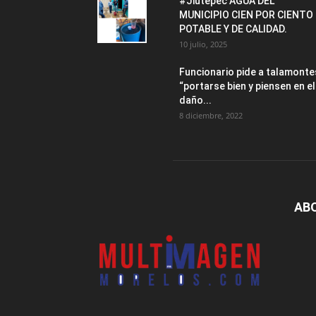
#Jiutepec AGUA DEL
MUNICIPIO CIEN POR CIENTO
POTABLE Y DE CALIDAD.
10 julio, 2025
Funcionario pide a talamonte
“portarse bien y piensen en el
daño...
8 diciembre, 2022
AB