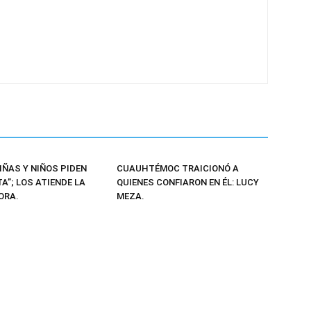
IÑAS Y NIÑOS PIDEN
CUAUHTÉMOC TRAICIONÓ A
A”; LOS ATIENDE LA
QUIENES CONFIARON EN ÉL: LUCY
ORA.
MEZA.