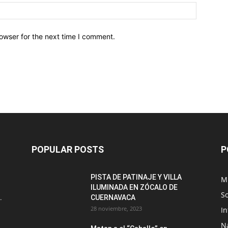
owser for the next time I comment.
POPULAR POSTS
P
PISTA DE PATINAJE Y VILLA
M
ILUMINADA EN ZÓCALO DE
S
.
CUERNAVACA
28 noviembre, 2023
I
N