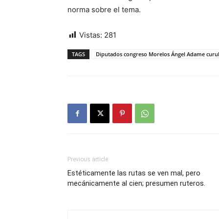
norma sobre el tema.
Vistas:
281
TAGS
Diputados congreso Morelos Ángel Adame curul n
Previous article
Estéticamente las rutas se ven mal, pero
mecánicamente al cien; presumen ruteros.