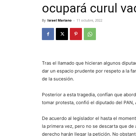
ocupará curul va
By
Israel Mariano
-
11 octubre, 2022
Tras el llamado que hicieran algunos diput
dar un espacio prudente por respeto a la fam
de la sucesión.
Posterior a esta tragedia, confían que abord
tomar protesta, confió el diputado del PAN
De acuerdo al legislador el hasta el momen
la primera vez, pero no se descarta que de 
derecho harán llegar la petición. No obstan