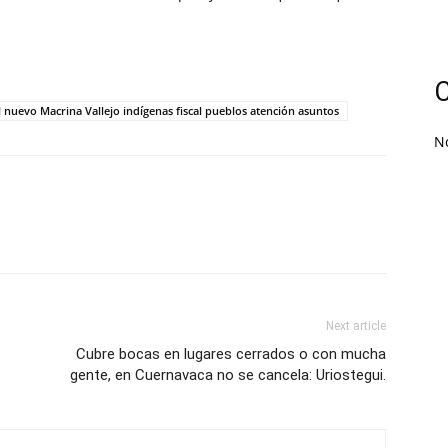
C
uevo Macrina Vallejo indígenas fiscal pueblos atención asuntos
N
Next article
Cubre bocas en lugares cerrados o con mucha
gente, en Cuernavaca no se cancela: Uriostegui.