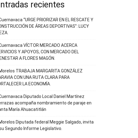
ntradas recientes
Cuernavaca “URGE PRIORIZAR EN EL RESCATE Y
ONSTRUCCIÓN DE ÁREAS DEPORTIVAS”: LUCY
EZA.
Cuernavaca VÍCTOR MERCADO ACERCA
ERVICIOS Y APOYOS, CON MERCADO DEL
IENESTAR A FLORES MAGÓN.
Morelos TRABAJA MARGARITA GONZÁLEZ
ARAVIA CON UNA RUTA CLARA PARA
ORTALECER LA ECONOMÍA.
uernavaca Diputado Local Daniel Martínez
errazas acompaña nombramiento de paraje en
nta María Ahuacatitlán
orelos Diputada federal Meggie Salgado, invita
su Segundo Informe Legislativo.