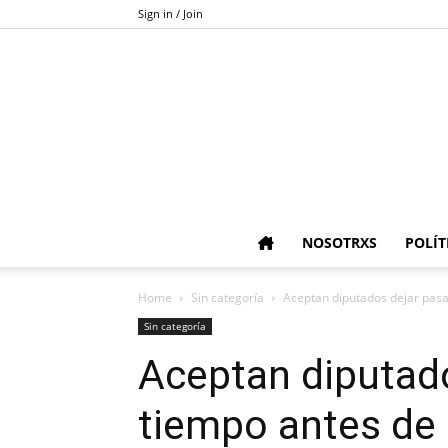
Sign in / Join
NOSOTRXS
POLÍT
Home
Sin categoría
Aceptan diputados dejar pasa
Sin categoría
Aceptan diputado
tiempo antes de 