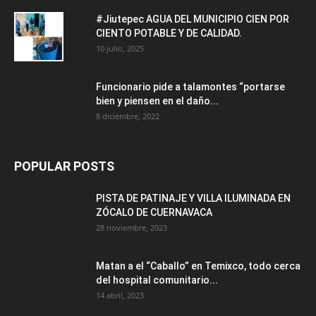
#Jiutepec AGUA DEL MUNICIPIO CIEN POR
CIENTO POTABLE Y DE CALIDAD.
10 julio, 2025
Funcionario pide a talamontes “portarse
bien y piensen en el daño...
8 diciembre, 2022
POPULAR POSTS
PISTA DE PATINAJE Y VILLA ILUMINADA EN
ZÓCALO DE CUERNAVACA
28 noviembre, 2023
Matan a el “Caballo” en Temixco, todo cerca
del hospital comunitario...
14 abril, 2023