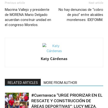
Previous article
Next article
Macrina Vallejo y presidente
No hay denuncias de “cobro
de MORENA Mario Delgado
de piso” entre alcaldes
acuerdan construir unidad en
morelenses: IDEFOMM.
el congreso Morelos.
Katy Cárdenas
RELATED ARTICLES
MORE FROM AUTHOR
#Cuernavaca “URGE PRIORIZAR EN EL
RESCATE Y CONSTRUCCIÓN DE
ÁREAS DEPORTIVAS”: LUCY MEZA.