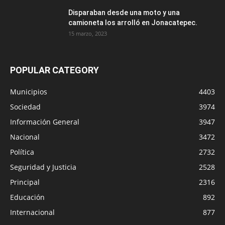
Disparaban desde una moto y una
camioneta los arrolló en Jonacatepec.
15 marzo, 2023
POPULAR CATEGORY
Municipios
4403
Sociedad
3974
Información General
3947
Nacional
3472
Política
2732
Seguridad y Justicia
2528
Principal
2316
Educación
892
Internacional
877