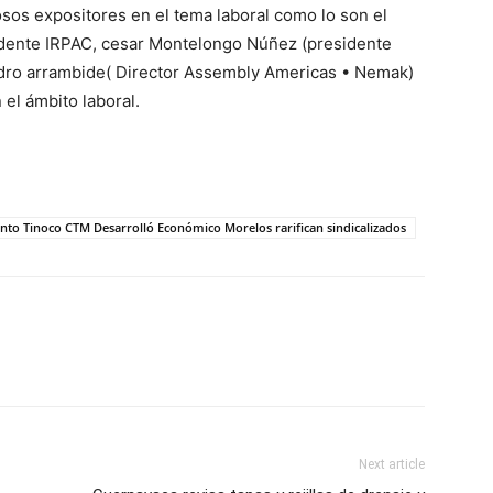
osos expositores en el tema laboral como lo son el
idente IRPAC, cesar Montelongo Núñez (presidente
dro arrambide( Director Assembly Americas • Nemak)
el ámbito laboral.
to Tinoco CTM Desarrolló Económico Morelos rarifican sindicalizados
Next article