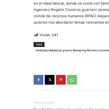
en el ideal laboral, donde se contó con fam
ingeniero Rogelio Cisneros guerrero (pres
comité de recursos humanos IRPAC) Alejan
quienes nos abordaron temas relevantes en 
Vistas:
541
TAGS
Sindicatos Baldemar premio Monterrey Morelos crecimien
Previous article