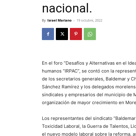
nacional.
By
Israel Mariano
-
19 octubre, 2022
En el foro “Desafíos y Alternativas en el Ide
humanos “IRPAC”, se contó con la represent
de los secretarios generales, Baldemar y Ch
Sánchez Ramírez y los delegados morelense
sindicales y empresarios del municipio de 
organización de mayor crecimiento en More
Los representantes del sindicato “Baldemar
Toxicidad Laboral, la Guerra de Talentos, Li
el nuevo modelo laboral sobre la reforma, as