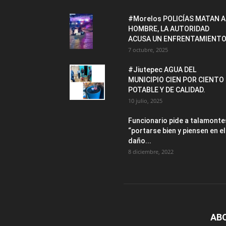
#Morelos POLICÍAS MATAN A
HOMBRE, LA AUTORIDAD
ACUSA UN ENFRENTAMIENTO
7 octubre, 2025
#Jiutepec AGUA DEL
MUNICIPIO CIEN POR CIENTO
POTABLE Y DE CALIDAD.
10 julio, 2025
Funcionario pide a talamonte
“portarse bien y piensen en el
daño...
8 diciembre, 2022
AB