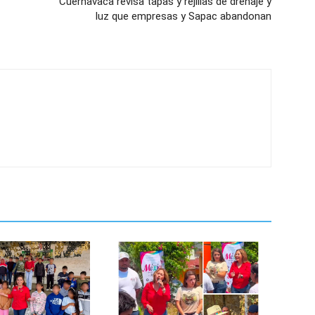
Cuernavaca revisa tapas y rejillas de drenaje y
luz que empresas y Sapac abandonan