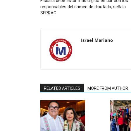
Fiscalía debe estar más urgido en dar con los
responsables del crimen de diputada, señala
SEPRAC
Israel Mariano
RELATED ARTICLES
MORE FROM AUTHOR