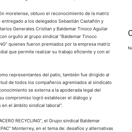
ión morelense, obtuvo el reconocimiento de la matriz
 entregado a los delegados Sebastián Castañón y
tarios Generales Cristian y Baldemar Tinoco Aguilar
C
 con orgullo al grupo sindical “Baldemar Tinoco
G” quienes fueron premiados por la empresa matriz
N
ial que permite realizar su trabajo eficiente y con el
omo representantes del patio, también fue dirigido al
titud de todos los compañeros agremiados al sindicato
conocimiento se externa a la apoderada legal del
su compromiso logró establecer el diálogo y
en el ámbito sindical laboral”.
DEACERO RECYCLING”, el Grupo sindical Baldemar
RPAC” Monterrey, en el tema de: desafíos y alternativas