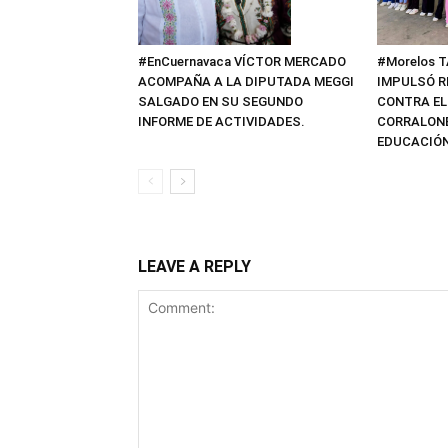
#EnCuernavaca VÍCTOR MERCADO
#Morelos 
ACOMPAÑA A LA DIPUTADA MEGGI
IMPULSÓ R
SALGADO EN SU SEGUNDO
CONTRA EL
INFORME DE ACTIVIDADES.
CORRALONE
EDUCACIÓN
LEAVE A REPLY