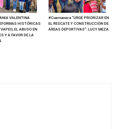
#Cuernavaca “URGE PRIORIZAR EN
TANIA VALENTINA
EL RESCATE Y CONSTRUCCIÓN DE
EFORMAS HISTÓRICAS
ÁREAS DEPORTIVAS”: LUCY MEZA.
 VAPEO, EL ABUSO EN
S Y A FAVOR DE LA
.