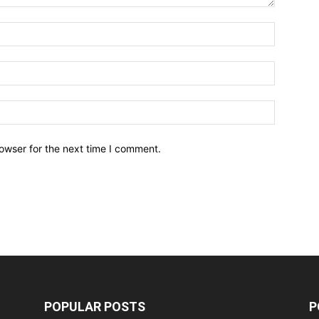
owser for the next time I comment.
POPULAR POSTS
P