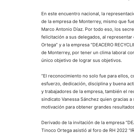
En este encuentro nacional, la representac
de la empresa de Monterrey, mismo que fue
Marco Antonio Díaz. Por todo eso, los secre
felicitación a sus delegados, al representar
Ortega” y a la empresa “DEACERO RECYCLIN
de Monterrey, por tener un clima laboral cord
único objetivo de lograr sus objetivos.
“El reconocimiento no solo fue para ellos, c
esfuerzo, dedicación, disciplina y buena ac
y trabajadores de la empresa, también el re
sindicato Vanessa Sánchez quien gracias a 
motivación para obtener grandes resultados 
Derivado de la invitación de la empresa “
Tinoco Ortega asistió al foro de RH 2022 “I