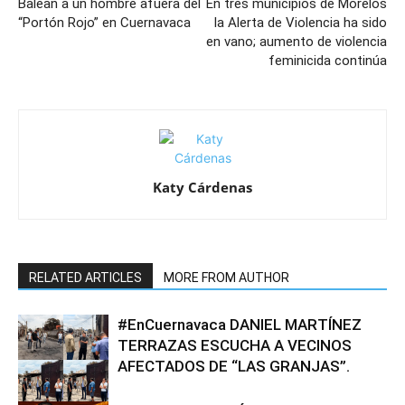
Balean a un hombre afuera del
En tres municipios de Morelos
“Portón Rojo” en Cuernavaca
la Alerta de Violencia ha sido
en vano; aumento de violencia
feminicida continúa
Katy Cárdenas
RELATED ARTICLES
MORE FROM AUTHOR
#EnCuernavaca DANIEL MARTÍNEZ
TERRAZAS ESCUCHA A VECINOS
AFECTADOS DE “LAS GRANJAS”.