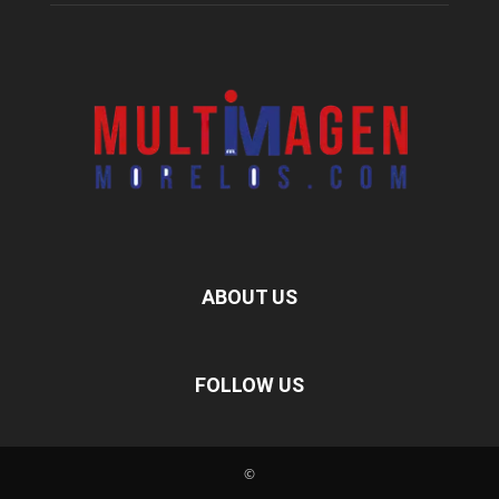
ABOUT US
FOLLOW US
©