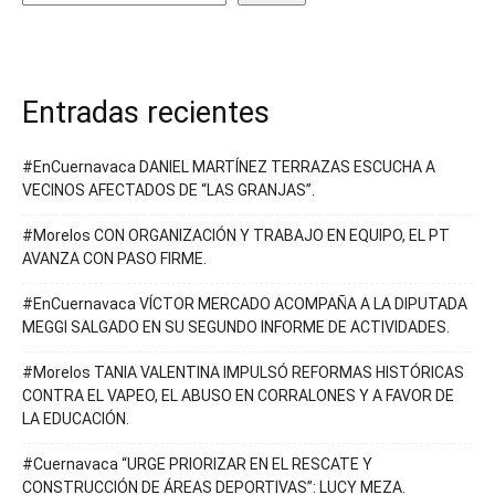
Entradas recientes
#EnCuernavaca DANIEL MARTÍNEZ TERRAZAS ESCUCHA A
VECINOS AFECTADOS DE “LAS GRANJAS”.
#Morelos CON ORGANIZACIÓN Y TRABAJO EN EQUIPO, EL PT
AVANZA CON PASO FIRME.
#EnCuernavaca VÍCTOR MERCADO ACOMPAÑA A LA DIPUTADA
MEGGI SALGADO EN SU SEGUNDO INFORME DE ACTIVIDADES.
#Morelos TANIA VALENTINA IMPULSÓ REFORMAS HISTÓRICAS
CONTRA EL VAPEO, EL ABUSO EN CORRALONES Y A FAVOR DE
LA EDUCACIÓN.
#Cuernavaca “URGE PRIORIZAR EN EL RESCATE Y
CONSTRUCCIÓN DE ÁREAS DEPORTIVAS”: LUCY MEZA.