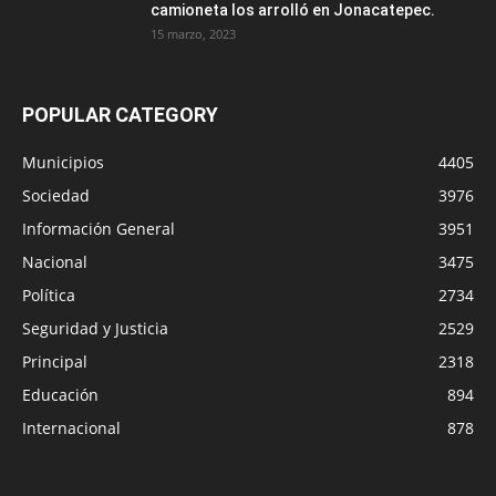
camioneta los arrolló en Jonacatepec.
15 marzo, 2023
POPULAR CATEGORY
Municipios
4405
Sociedad
3976
Información General
3951
Nacional
3475
Política
2734
Seguridad y Justicia
2529
Principal
2318
Educación
894
Internacional
878