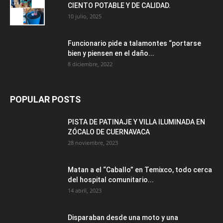
CIENTO POTABLE Y DE CALIDAD.
10 julio, 2025
Funcionario pide a talamontes “portarse
bien y piensen en el daño...
8 diciembre, 2022
POPULAR POSTS
PISTA DE PATINAJE Y VILLA ILUMINADA EN
ZÓCALO DE CUERNAVACA
28 noviembre, 2023
Matan a el “Caballo” en Temixco, todo cerca
del hospital comunitario...
14 abril, 2023
Disparaban desde una moto y una