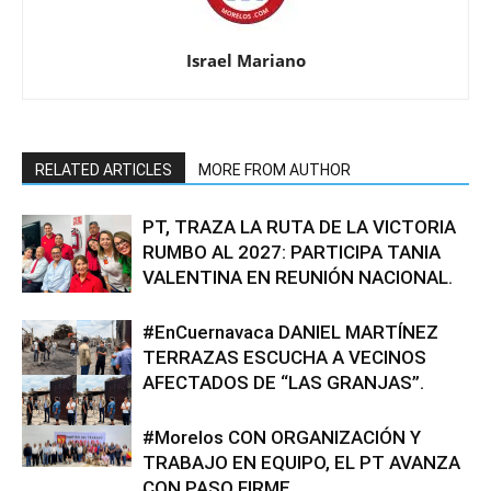
Israel Mariano
RELATED ARTICLES
MORE FROM AUTHOR
PT, TRAZA LA RUTA DE LA VICTORIA
RUMBO AL 2027: PARTICIPA TANIA
VALENTINA EN REUNIÓN NACIONAL.
#EnCuernavaca DANIEL MARTÍNEZ
TERRAZAS ESCUCHA A VECINOS
AFECTADOS DE “LAS GRANJAS”.
#Morelos CON ORGANIZACIÓN Y
TRABAJO EN EQUIPO, EL PT AVANZA
CON PASO FIRME.