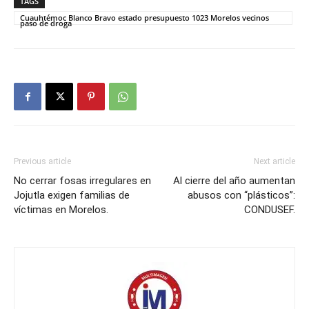
TAGS
Cuauhtémoc Blanco Bravo estado presupuesto 1023 Morelos vecinos
paso de droga
Previous article
Next article
No cerrar fosas irregulares en
Al cierre del año aumentan
Jojutla exigen familias de
abusos con “plásticos”:
víctimas en Morelos.
CONDUSEF.