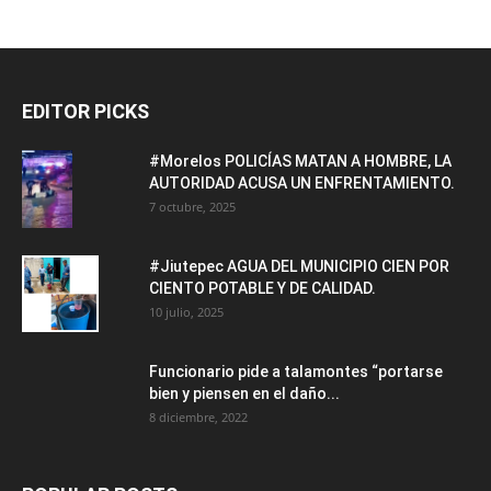
EDITOR PICKS
#Morelos POLICÍAS MATAN A HOMBRE, LA
AUTORIDAD ACUSA UN ENFRENTAMIENTO.
7 octubre, 2025
#Jiutepec AGUA DEL MUNICIPIO CIEN POR
CIENTO POTABLE Y DE CALIDAD.
10 julio, 2025
Funcionario pide a talamontes “portarse
bien y piensen en el daño...
8 diciembre, 2022