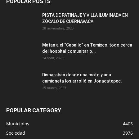
POPULAR POSTS
PISTA DE PATINAJE Y VILLA ILUMINADA EN
ZÓCALO DE CUERNAVACA
28 noviembre, 2023
Matan a el “Caballo” en Temixco, todo cerca
del hospital comunitario...
14 abril, 2023
Disparaban desde una moto y una
camioneta los arrolló en Jonacatepec.
15 marzo, 2023
POPULAR CATEGORY
Municipios
4405
Sociedad
3976