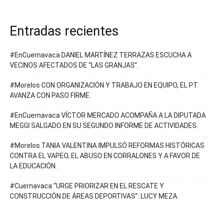
Entradas recientes
#EnCuernavaca DANIEL MARTÍNEZ TERRAZAS ESCUCHA A
VECINOS AFECTADOS DE “LAS GRANJAS”.
#Morelos CON ORGANIZACIÓN Y TRABAJO EN EQUIPO, EL PT
AVANZA CON PASO FIRME.
#EnCuernavaca VÍCTOR MERCADO ACOMPAÑA A LA DIPUTADA
MEGGI SALGADO EN SU SEGUNDO INFORME DE ACTIVIDADES.
#Morelos TANIA VALENTINA IMPULSÓ REFORMAS HISTÓRICAS
CONTRA EL VAPEO, EL ABUSO EN CORRALONES Y A FAVOR DE
LA EDUCACIÓN.
#Cuernavaca “URGE PRIORIZAR EN EL RESCATE Y
CONSTRUCCIÓN DE ÁREAS DEPORTIVAS”: LUCY MEZA.