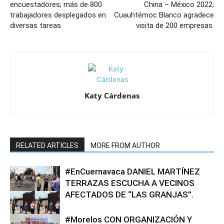
encuestadores; más de 800
China – México 2022;
trabajadores desplegados en
Cuauhtémoc Blanco agradece
diversas tareas
visita de 200 empresas.
Katy Cárdenas
RELATED ARTICLES
MORE FROM AUTHOR
#EnCuernavaca DANIEL MARTÍNEZ
TERRAZAS ESCUCHA A VECINOS
AFECTADOS DE “LAS GRANJAS”.
#Morelos CON ORGANIZACIÓN Y