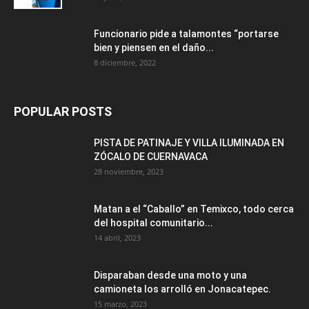
Funcionario pide a talamontes “portarse
bien y piensen en el daño...
8 diciembre, 2022
POPULAR POSTS
PISTA DE PATINAJE Y VILLA ILUMINADA EN
ZÓCALO DE CUERNAVACA
28 noviembre, 2023
Matan a el “Caballo” en Temixco, todo cerca
del hospital comunitario...
14 abril, 2023
Disparaban desde una moto y una
camioneta los arrolló en Jonacatepec.
15 marzo, 2023