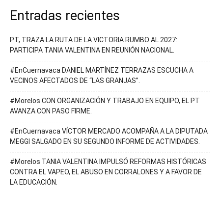
Entradas recientes
PT, TRAZA LA RUTA DE LA VICTORIA RUMBO AL 2027:
PARTICIPA TANIA VALENTINA EN REUNIÓN NACIONAL.
#EnCuernavaca DANIEL MARTÍNEZ TERRAZAS ESCUCHA A
VECINOS AFECTADOS DE “LAS GRANJAS”.
#Morelos CON ORGANIZACIÓN Y TRABAJO EN EQUIPO, EL PT
AVANZA CON PASO FIRME.
#EnCuernavaca VÍCTOR MERCADO ACOMPAÑA A LA DIPUTADA
MEGGI SALGADO EN SU SEGUNDO INFORME DE ACTIVIDADES.
#Morelos TANIA VALENTINA IMPULSÓ REFORMAS HISTÓRICAS
CONTRA EL VAPEO, EL ABUSO EN CORRALONES Y A FAVOR DE
LA EDUCACIÓN.