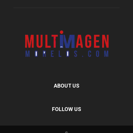
ABOUT US
FOLLOW US
©