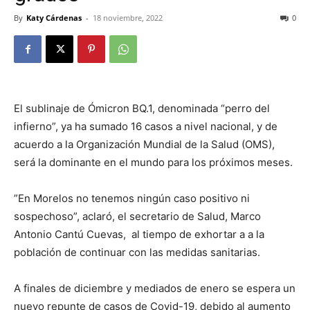
By
Katy Cárdenas
-
18 noviembre, 2022
0
El sublinaje de Ómicron BQ.1, denominada “perro del
infierno”, ya ha sumado 16 casos a nivel nacional, y de
acuerdo a la Organización Mundial de la Salud (OMS),
será la dominante en el mundo para los próximos meses.
”En Morelos no tenemos ningún caso positivo ni
sospechoso”, aclaró, el secretario de Salud, Marco
Antonio Cantú Cuevas, al tiempo de exhortar a a la
población de continuar con las medidas sanitarias.
A finales de diciembre y mediados de enero se espera un
nuevo repunte de casos de Covid-19, debido al aumento