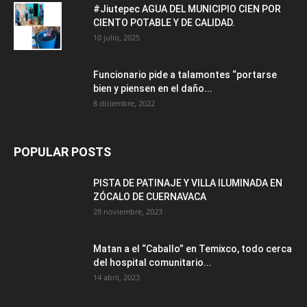
#Jiutepec AGUA DEL MUNICIPIO CIEN POR
CIENTO POTABLE Y DE CALIDAD.
10 julio, 2025
Funcionario pide a talamontes “portarse
bien y piensen en el daño...
8 diciembre, 2022
POPULAR POSTS
PISTA DE PATINAJE Y VILLA ILUMINADA EN
ZÓCALO DE CUERNAVACA
28 noviembre, 2023
Matan a el “Caballo” en Temixco, todo cerca
del hospital comunitario...
14 abril, 2023