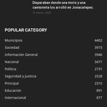
Disparaban desde una moto y una
camioneta los arrolló en Jonacatepec.
15 marzo, 2023
POPULAR CATEGORY
Municipios
4402
Sociedad
3973
Información General
3946
Nacional
3471
Política
2731
Seguridad y Justicia
2528
Principal
2315
Educación
891
Internacional
877