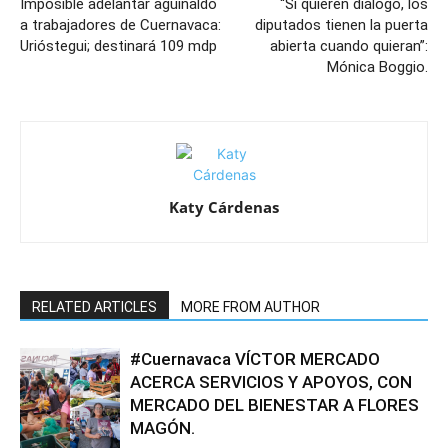
Imposible adelantar aguinaldo
“Si quieren diálogo, los
a trabajadores de Cuernavaca:
diputados tienen la puerta
Urióstegui; destinará 109 mdp
abierta cuando quieran”:
Mónica Boggio.
Katy Cárdenas
RELATED ARTICLES
MORE FROM AUTHOR
#Cuernavaca VÍCTOR MERCADO
ACERCA SERVICIOS Y APOYOS, CON
MERCADO DEL BIENESTAR A FLORES
MAGÓN.