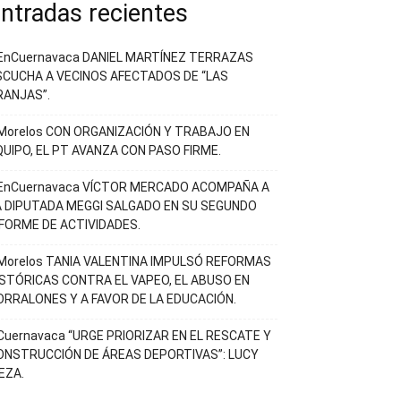
ntradas recientes
EnCuernavaca DANIEL MARTÍNEZ TERRAZAS
SCUCHA A VECINOS AFECTADOS DE “LAS
RANJAS”.
Morelos CON ORGANIZACIÓN Y TRABAJO EN
QUIPO, EL PT AVANZA CON PASO FIRME.
EnCuernavaca VÍCTOR MERCADO ACOMPAÑA A
A DIPUTADA MEGGI SALGADO EN SU SEGUNDO
NFORME DE ACTIVIDADES.
Morelos TANIA VALENTINA IMPULSÓ REFORMAS
ISTÓRICAS CONTRA EL VAPEO, EL ABUSO EN
ORRALONES Y A FAVOR DE LA EDUCACIÓN.
Cuernavaca “URGE PRIORIZAR EN EL RESCATE Y
ONSTRUCCIÓN DE ÁREAS DEPORTIVAS”: LUCY
EZA.