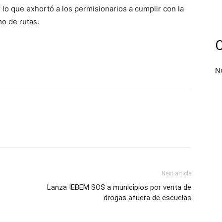
 lo que exhortó a los permisionarios a cumplir con la
mo de rutas.
C
N
Next article
Lanza IEBEM SOS a municipios por venta de
drogas afuera de escuelas