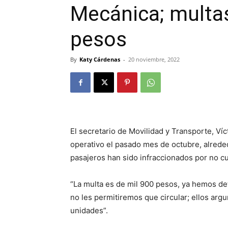
Mecánica; multas
pesos
By
Katy Cárdenas
-
20 noviembre, 2022
El secretario de Movilidad y Transporte, Ví
operativo el pasado mes de octubre, alrede
pasajeros han sido infraccionados por no cu
“La multa es de mil 900 pesos, ya hemos det
no les permitiremos que circular; ellos ar
unidades”.