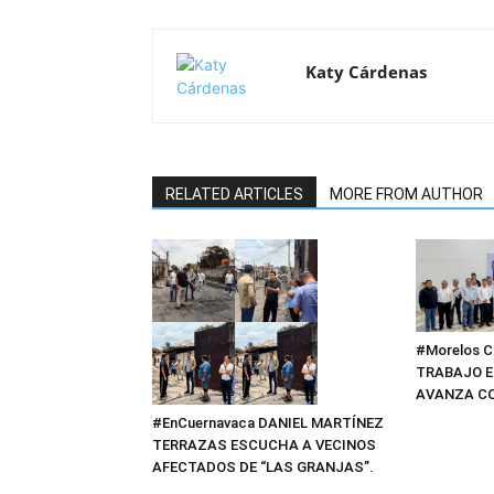
Katy Cárdenas
RELATED ARTICLES
MORE FROM AUTHOR
#Morelos 
TRABAJO EN
AVANZA CO
#EnCuernavaca DANIEL MARTÍNEZ
TERRAZAS ESCUCHA A VECINOS
AFECTADOS DE “LAS GRANJAS”.