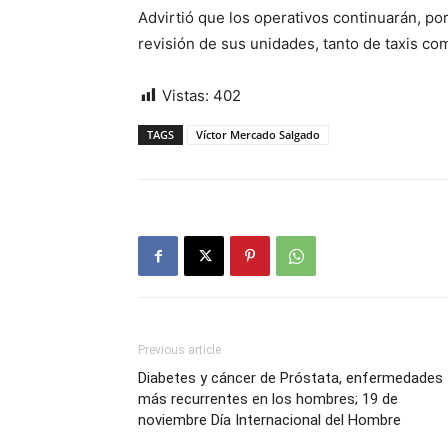
Advirtió que los operativos continuarán, por
revisión de sus unidades, tanto de taxis co
Vistas:
402
TAGS
Víctor Mercado Salgado
Previous article
Diabetes y cáncer de Próstata, enfermedades
más recurrentes en los hombres; 19 de
noviembre Día Internacional del Hombre