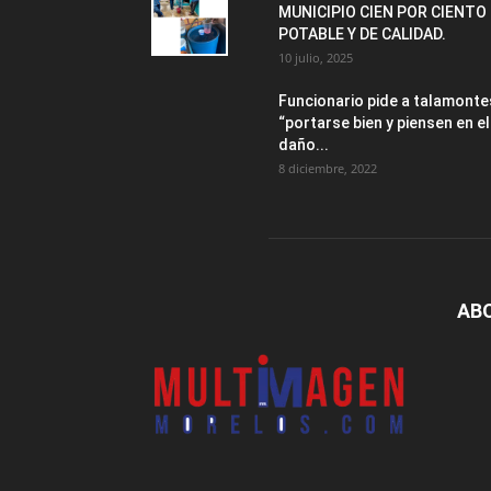
MUNICIPIO CIEN POR CIENTO
POTABLE Y DE CALIDAD.
10 julio, 2025
Funcionario pide a talamonte
“portarse bien y piensen en el
daño...
8 diciembre, 2022
AB