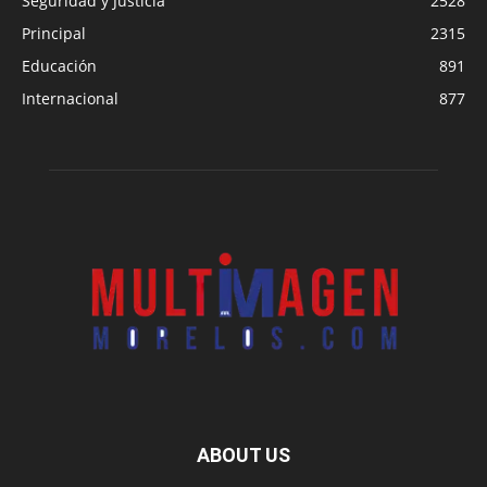
Seguridad y Justicia
2528
Principal
2315
Educación
891
Internacional
877
ABOUT US