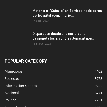
Matan a el “Caballo” en Temixco, todo cerca
del hospital comunitario...
14 abril, 2023
Disparaban desde una moto y una
camioneta los arrolló en Jonacatepec.
15 marzo, 2023
POPULAR CATEGORY
Municipios
4402
Sociedad
3973
Información General
3946
Nacional
3471
Política
2731