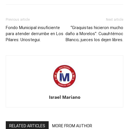
Previous article
Next article
Fondo Municipal insuficiente
“Graquistas hicieron mucho
para atender derrumbe en Los
daño a Morelos”: Cuauhtémoc
Pilares: Uriostegui.
Blanco; jueces los dejen libres.
Israel Mariano
RELATED ARTICLES
MORE FROM AUTHOR