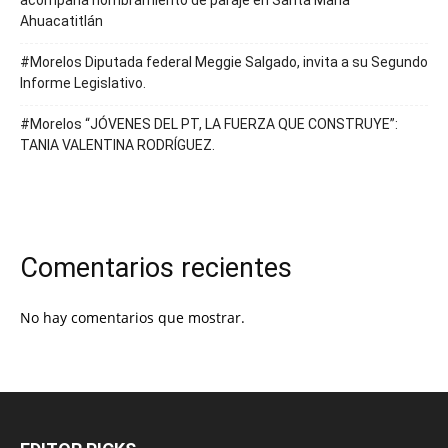
acompaña nombramiento de paraje en Santa María
Ahuacatitlán
#Morelos Diputada federal Meggie Salgado, invita a su Segundo
Informe Legislativo.
#Morelos “JÓVENES DEL PT, LA FUERZA QUE CONSTRUYE”:
TANIA VALENTINA RODRÍGUEZ.
Comentarios recientes
No hay comentarios que mostrar.