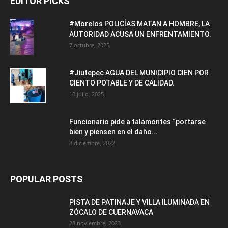
EDITOR PICKS
#Morelos POLICÍAS MATAN A HOMBRE, LA
AUTORIDAD ACUSA UN ENFRENTAMIENTO.
7 octubre, 2025
#Jiutepec AGUA DEL MUNICIPIO CIEN POR
CIENTO POTABLE Y DE CALIDAD.
10 julio, 2025
Funcionario pide a talamontes “portarse
bien y piensen en el daño...
8 diciembre, 2022
POPULAR POSTS
PISTA DE PATINAJE Y VILLA ILUMINADA EN
ZÓCALO DE CUERNAVACA
28 noviembre, 2023