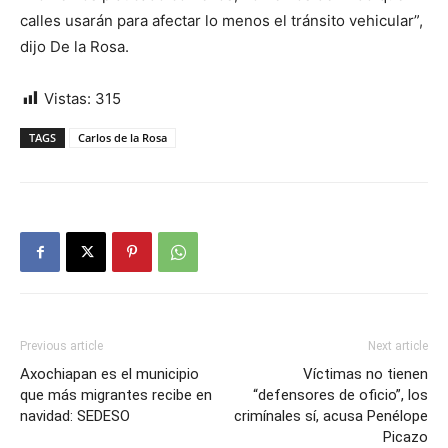
calles usarán para afectar lo menos el tránsito vehicular”,
dijo De la Rosa.
Vistas:
315
TAGS
Carlos de la Rosa
Previous article
Next article
Axochiapan es el municipio
Víctimas no tienen
que más migrantes recibe en
“defensores de oficio”, los
navidad: SEDESO
crimínales sí, acusa Penélope
Picazo