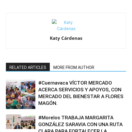
Katy Cárdenas
RELATED ARTICLES
MORE FROM AUTHOR
#Cuernavaca VÍCTOR MERCADO
ACERCA SERVICIOS Y APOYOS, CON
MERCADO DEL BIENESTAR A FLORES
MAGÓN.
#Morelos TRABAJA MARGARITA
GONZÁLEZ SARAVIA CON UNA RUTA
CLARA PARA FORTALECER LA