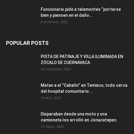
Funcionario pide a talamontes “portarse
bien y piensen en el daño...
8 diciembre, 2022
POPULAR POSTS
PISTA DE PATINAJE Y VILLA ILUMINADA EN
ZÓCALO DE CUERNAVACA
28 noviembre, 2023
Matan a el “Caballo” en Temixco, todo cerca
del hospital comunitario...
14 abril, 2023
Disparaban desde una moto y una
camioneta los arrolló en Jonacatepec.
15 marzo, 2023