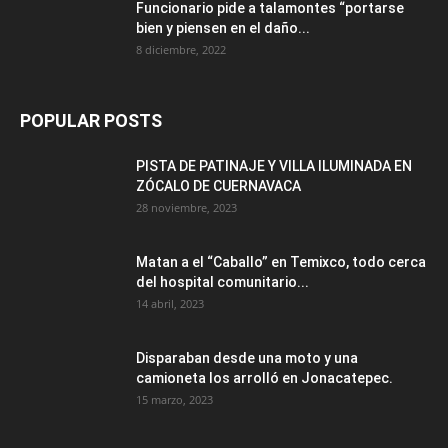
Funcionario pide a talamontes “portarse
bien y piensen en el daño...
8 diciembre, 2022
POPULAR POSTS
PISTA DE PATINAJE Y VILLA ILUMINADA EN
ZÓCALO DE CUERNAVACA
28 noviembre, 2023
Matan a el “Caballo” en Temixco, todo cerca
del hospital comunitario...
14 abril, 2023
Disparaban desde una moto y una
camioneta los arrolló en Jonacatepec.
15 marzo, 2023