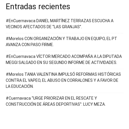
Entradas recientes
#EnCuernavaca DANIEL MARTÍNEZ TERRAZAS ESCUCHA A
VECINOS AFECTADOS DE “LAS GRANJAS”.
#Morelos CON ORGANIZACIÓN Y TRABAJO EN EQUIPO, EL PT
AVANZA CON PASO FIRME.
#EnCuernavaca VÍCTOR MERCADO ACOMPAÑA A LA DIPUTADA
MEGGI SALGADO EN SU SEGUNDO INFORME DE ACTIVIDADES.
#Morelos TANIA VALENTINA IMPULSÓ REFORMAS HISTÓRICAS
CONTRA EL VAPEO, EL ABUSO EN CORRALONES Y A FAVOR DE
LA EDUCACIÓN.
#Cuernavaca “URGE PRIORIZAR EN EL RESCATE Y
CONSTRUCCIÓN DE ÁREAS DEPORTIVAS”: LUCY MEZA.