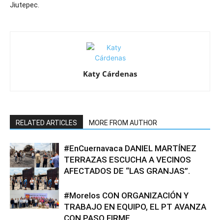
Jiutepec.
Katy Cárdenas
RELATED ARTICLES
MORE FROM AUTHOR
#EnCuernavaca DANIEL MARTÍNEZ
TERRAZAS ESCUCHA A VECINOS
AFECTADOS DE “LAS GRANJAS”.
#Morelos CON ORGANIZACIÓN Y
TRABAJO EN EQUIPO, EL PT AVANZA
CON PASO FIRME.