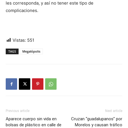
les corresponda, y así no tener este tipo de
complicaciones.
Vistas:
551
TAGS
Megalópolis
Previous article
Next article
Aparece cuerpo sin vida en
Cruzan “guadalupanos” por
bolsas de plástico en calle de
Morelos y causan tráfico