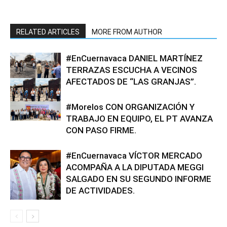
RELATED ARTICLES
MORE FROM AUTHOR
#EnCuernavaca DANIEL MARTÍNEZ
TERRAZAS ESCUCHA A VECINOS
AFECTADOS DE “LAS GRANJAS”.
#Morelos CON ORGANIZACIÓN Y
TRABAJO EN EQUIPO, EL PT AVANZA
CON PASO FIRME.
#EnCuernavaca VÍCTOR MERCADO
ACOMPAÑA A LA DIPUTADA MEGGI
SALGADO EN SU SEGUNDO INFORME
DE ACTIVIDADES.