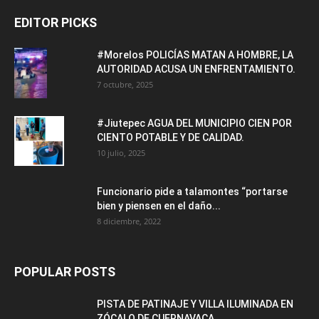
EDITOR PICKS
#Morelos POLICÍAS MATAN A HOMBRE, LA
AUTORIDAD ACUSA UN ENFRENTAMIENTO.
7 octubre, 2025
#Jiutepec AGUA DEL MUNICIPIO CIEN POR
CIENTO POTABLE Y DE CALIDAD.
10 julio, 2025
Funcionario pide a talamontes “portarse
bien y piensen en el daño...
8 diciembre, 2022
POPULAR POSTS
PISTA DE PATINAJE Y VILLA ILUMINADA EN
ZÓCALO DE CUERNAVACA