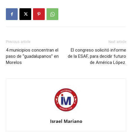
Previous article
Next article
4 municipios concentran el
El congreso solicitó informe
paso de “guadalupanos” en
de la ESAF, para decidir futuro
Morelos
de América López.
Israel Mariano