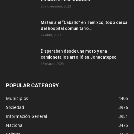
28 noviembre, 2023
Matan a el “Caballo” en Temixco, todo cerca
del hospital comunitario...
14 abril, 2023
Disparaban desde una moto y una
camioneta los arrolló en Jonacatepec.
15 marzo, 2023
POPULAR CATEGORY
Municipios
4405
Sociedad
3976
Información General
3951
Nacional
3475