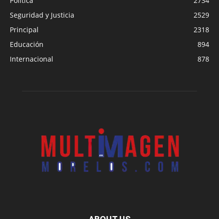
Política
2734
Seguridad y Justicia
2529
Principal
2318
Educación
894
Internacional
878