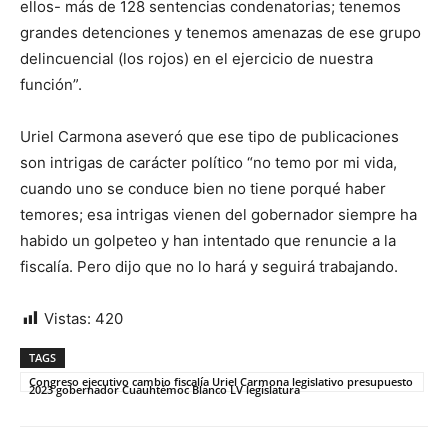
ellos- más de 128 sentencias condenatorias; tenemos
grandes detenciones y tenemos amenazas de ese grupo
delincuencial (los rojos) en el ejercicio de nuestra
función”.
Uriel Carmona aseveró que ese tipo de publicaciones
son intrigas de carácter político “no temo por mi vida,
cuando uno se conduce bien no tiene porqué haber
temores; esa intrigas vienen del gobernador siempre ha
habido un golpeteo y han intentado que renuncie a la
fiscalía. Pero dijo que no lo hará y seguirá trabajando.
Vistas:
420
TAGS
Congreso ejecutivo cambio fiscalía Uriel Carmona legislativo presupuesto
2023 gobernador Cuauhtémoc Blanco LV legislatura