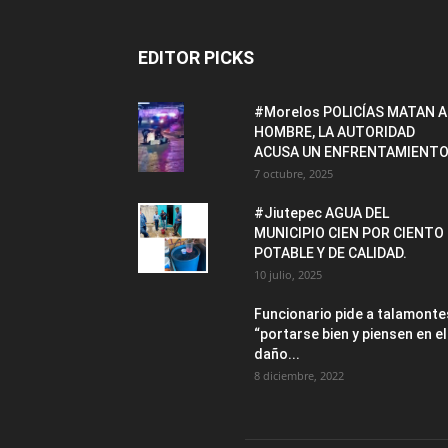
EDITOR PICKS
#Morelos POLICÍAS MATAN A
HOMBRE, LA AUTORIDAD
ACUSA UN ENFRENTAMIENTO
7 octubre, 2025
#Jiutepec AGUA DEL
MUNICIPIO CIEN POR CIENTO
POTABLE Y DE CALIDAD.
10 julio, 2025
Funcionario pide a talamonte
“portarse bien y piensen en el
daño...
8 diciembre, 2022