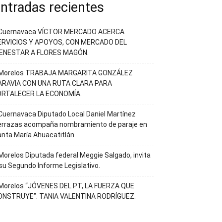
ntradas recientes
Cuernavaca VÍCTOR MERCADO ACERCA
ERVICIOS Y APOYOS, CON MERCADO DEL
IENESTAR A FLORES MAGÓN.
Morelos TRABAJA MARGARITA GONZÁLEZ
ARAVIA CON UNA RUTA CLARA PARA
ORTALECER LA ECONOMÍA.
uernavaca Diputado Local Daniel Martínez
errazas acompaña nombramiento de paraje en
nta María Ahuacatitlán
orelos Diputada federal Meggie Salgado, invita
su Segundo Informe Legislativo.
Morelos “JÓVENES DEL PT, LA FUERZA QUE
ONSTRUYE”: TANIA VALENTINA RODRÍGUEZ.