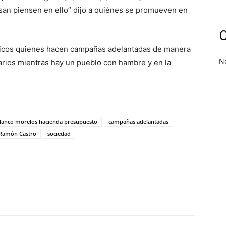
san piensen en ello” dijo a quiénes se promueven en
C
licos quienes hacen campañas adelantadas de manera
N
arios mientras hay un pueblo con hambre y en la
lanco morelos hacienda presupuesto
campañas adelantadas
Ramón Castro
sociedad