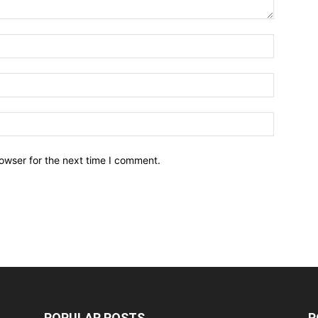
owser for the next time I comment.
POPULAR POSTS
P