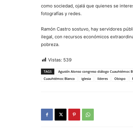
como sociedad, ojalá que quienes se intere
fotografías y redes.
Ramón Castro sostuvo, hay servidores púb
ilegal, con recursos económicos extraordin
pobreza.
Vistas:
539
TAGS
Agustín Alonso congreso diálogo Cuauhtémoc B
Cuauhtémoc Blanco
iglesia
líderes
Obispo