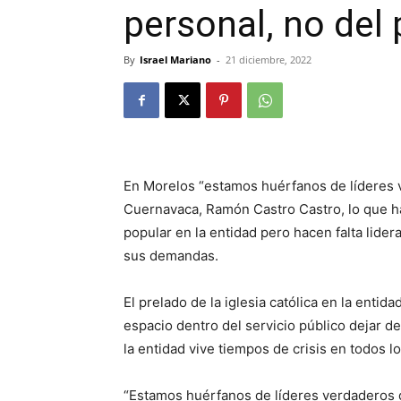
personal, no del 
By
Israel Mariano
-
21 diciembre, 2022
En Morelos “estamos huérfanos de líderes v
Cuernavaca, Ramón Castro Castro, lo que h
popular en la entidad pero hacen falta lide
sus demandas.
El prelado de la iglesia católica en la ent
espacio dentro del servicio público dejar 
la entidad vive tiempos de crisis en todos l
“Estamos huérfanos de líderes verdaderos 