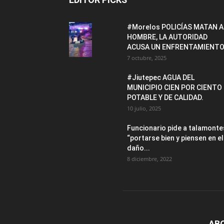
#Morelos POLICÍAS MATAN A
HOMBRE, LA AUTORIDAD
ACUSA UN ENFRENTAMIENTO
7 octubre, 2025
#Jiutepec AGUA DEL
MUNICIPIO CIEN POR CIENTO
POTABLE Y DE CALIDAD.
10 julio, 2025
Funcionario pide a talamonte
“portarse bien y piensen en el
daño...
8 diciembre, 2022
AB