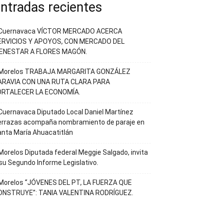
ntradas recientes
Cuernavaca VÍCTOR MERCADO ACERCA
ERVICIOS Y APOYOS, CON MERCADO DEL
IENESTAR A FLORES MAGÓN.
Morelos TRABAJA MARGARITA GONZÁLEZ
ARAVIA CON UNA RUTA CLARA PARA
ORTALECER LA ECONOMÍA.
uernavaca Diputado Local Daniel Martínez
errazas acompaña nombramiento de paraje en
nta María Ahuacatitlán
orelos Diputada federal Meggie Salgado, invita
su Segundo Informe Legislativo.
Morelos “JÓVENES DEL PT, LA FUERZA QUE
ONSTRUYE”: TANIA VALENTINA RODRÍGUEZ.