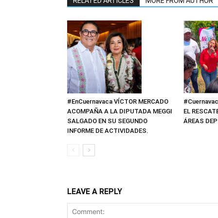
RELATED ARTICLES
MORE FROM AUTHOR
#EnCuernavaca VÍCTOR MERCADO
#Cuernavac
ACOMPAÑA A LA DIPUTADA MEGGI
EL RESCAT
SALGADO EN SU SEGUNDO
ÁREAS DEP
INFORME DE ACTIVIDADES.
LEAVE A REPLY