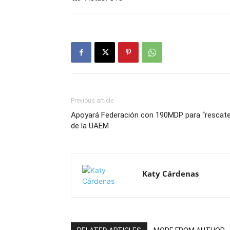
Previous article
Apoyará Federación con 190MDP para “rescate
de la UAEM
Katy Cárdenas