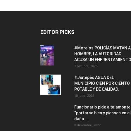
EDITOR PICKS
#Morelos POLICÍAS MATAN A
HOMBRE, LA AUTORIDAD
ACUSA UN ENFRENTAMIENTO
7 octubre, 2025
#Jiutepec AGUA DEL
MUNICIPIO CIEN POR CIENTO
POTABLE Y DE CALIDAD.
10 julio, 2025
Funcionario pide a talamonte
“portarse bien y piensen en el
daño...
8 diciembre, 2022