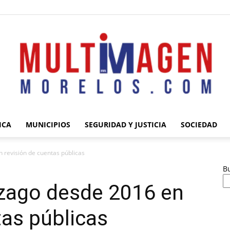
ICA
MUNICIPIOS
SEGURIDAD Y JUSTICIA
SOCIEDAD
Multimagen
 revisión de cuentas públicas
B
ezago desde 2016 en
tas públicas
Morelos