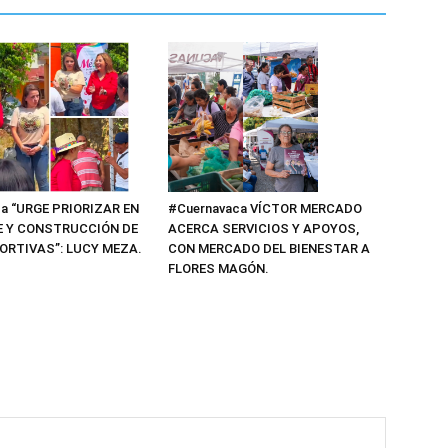
a “URGE PRIORIZAR EN
#Cuernavaca VÍCTOR MERCADO
E Y CONSTRUCCIÓN DE
ACERCA SERVICIOS Y APOYOS,
ORTIVAS”: LUCY MEZA.
CON MERCADO DEL BIENESTAR A
FLORES MAGÓN.