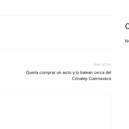
C
N
Next article
Quería comprar un auto y lo balean cerca del
Conalep Cuernavaca