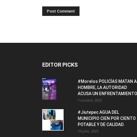
EDITOR PICKS
#Morelos POLICÍAS MATAN A
HOMBRE, LA AUTORIDAD
ACUSA UN ENFRENTAMIENTO
7 octubre, 2025
#Jiutepec AGUA DEL
MUNICIPIO CIEN POR CIENTO
POTABLE Y DE CALIDAD.
10 julio, 2025