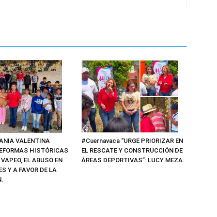
#Cuernavaca “URGE PRIORIZAR EN
TANIA VALENTINA
EL RESCATE Y CONSTRUCCIÓN DE
EFORMAS HISTÓRICAS
ÁREAS DEPORTIVAS”: LUCY MEZA.
 VAPEO, EL ABUSO EN
S Y A FAVOR DE LA
.