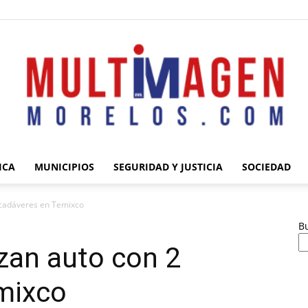
ICA
MUNICIPIOS
SEGURIDAD Y JUSTICIA
SOCIEDAD
Multimagen
 cadáveres en Temixco
B
zan auto con 2
mixco
Morelos