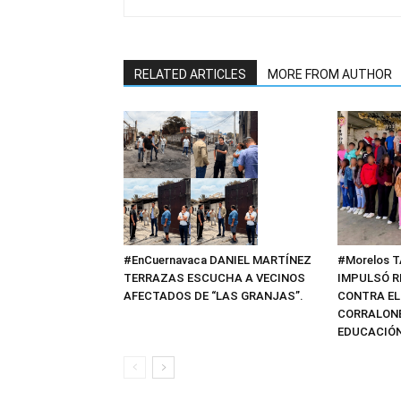
RELATED ARTICLES
MORE FROM AUTHOR
#EnCuernavaca DANIEL MARTÍNEZ
#Morelos 
TERRAZAS ESCUCHA A VECINOS
IMPULSÓ R
AFECTADOS DE “LAS GRANJAS”.
CONTRA EL
CORRALONE
EDUCACIÓN