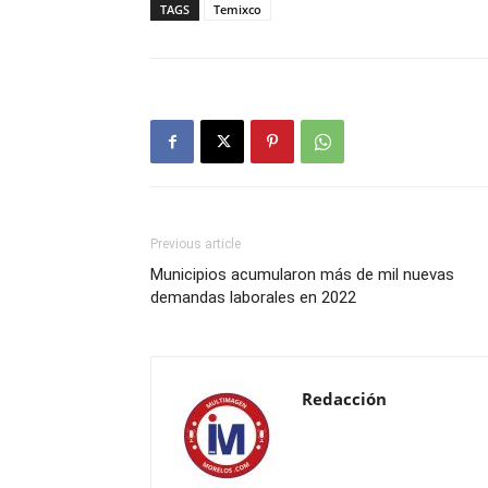
TAGS
Temixco
Previous article
Municipios acumularon más de mil nuevas
demandas laborales en 2022
Redacción