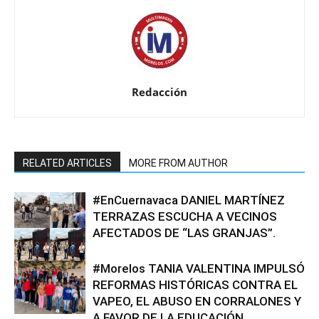
Redacción
RELATED ARTICLES
MORE FROM AUTHOR
#EnCuernavaca DANIEL MARTÍNEZ
TERRAZAS ESCUCHA A VECINOS
AFECTADOS DE “LAS GRANJAS”.
#Morelos TANIA VALENTINA IMPULSÓ
REFORMAS HISTÓRICAS CONTRA EL
VAPEO, EL ABUSO EN CORRALONES Y
A FAVOR DE LA EDUCACIÓN.