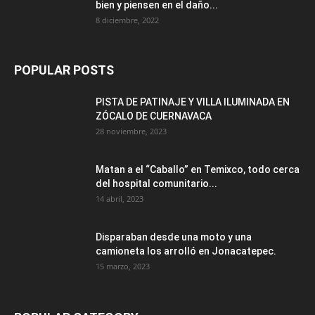
bien y piensen en el daño...
8 diciembre, 2022
POPULAR POSTS
PISTA DE PATINAJE Y VILLA ILUMINADA EN
ZÓCALO DE CUERNAVACA
28 noviembre, 2023
Matan a el “Caballo” en Temixco, todo cerca
del hospital comunitario...
14 abril, 2023
Disparaban desde una moto y una
camioneta los arrolló en Jonacatepec.
15 marzo, 2023