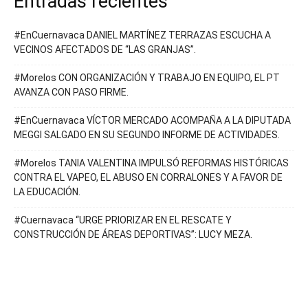
Entradas recientes
#EnCuernavaca DANIEL MARTÍNEZ TERRAZAS ESCUCHA A
VECINOS AFECTADOS DE “LAS GRANJAS”.
#Morelos CON ORGANIZACIÓN Y TRABAJO EN EQUIPO, EL PT
AVANZA CON PASO FIRME.
#EnCuernavaca VÍCTOR MERCADO ACOMPAÑA A LA DIPUTADA
MEGGI SALGADO EN SU SEGUNDO INFORME DE ACTIVIDADES.
#Morelos TANIA VALENTINA IMPULSÓ REFORMAS HISTÓRICAS
CONTRA EL VAPEO, EL ABUSO EN CORRALONES Y A FAVOR DE
LA EDUCACIÓN.
#Cuernavaca “URGE PRIORIZAR EN EL RESCATE Y
CONSTRUCCIÓN DE ÁREAS DEPORTIVAS”: LUCY MEZA.