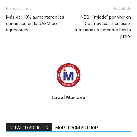
Previous article
Next article
Más del 10% aumentaron las
INEGI: “miedo” por vivir en
denuncias en la UAEM por
Cuernavaca; municipio:
agresiones.
luminarias y cámaras hasta
junio.
Israel Mariano
RELATED ARTICLES
MORE FROM AUTHOR