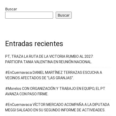
Buscar
Buscar
Entradas recientes
PT, TRAZA LA RUTA DE LA VICTORIA RUMBO AL 2027:
PARTICIPA TANIA VALENTINA EN REUNIÓN NACIONAL.
#EnCuernavaca DANIEL MARTÍNEZ TERRAZAS ESCUCHA A
VECINOS AFECTADOS DE “LAS GRANJAS”.
#Morelos CON ORGANIZACIÓN Y TRABAJO EN EQUIPO, EL PT
AVANZA CON PASO FIRME.
#EnCuernavaca VÍCTOR MERCADO ACOMPAÑA A LA DIPUTADA
MEGGI SALGADO EN SU SEGUNDO INFORME DE ACTIVIDADES.