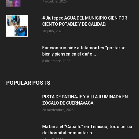
7 octubre, 2025
#Jiutepec AGUA DEL MUNICIPIO CIEN POR
CIENTO POTABLE Y DE CALIDAD.
10 julio, 2025
Funcionario pide a talamontes “portarse
bien y piensen en el daño...
8 diciembre, 2022
POPULAR POSTS
PISTA DE PATINAJE Y VILLA ILUMINADA EN
ZÓCALO DE CUERNAVACA
28 noviembre, 2023
Matan a el “Caballo” en Temixco, todo cerca
del hospital comunitario...