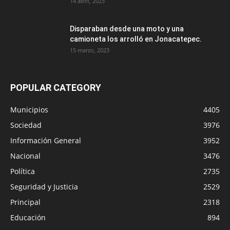
14 abril, 2023
Disparaban desde una moto y una
camioneta los arrolló en Jonacatepec.
15 marzo, 2023
POPULAR CATEGORY
Municipios
4405
Sociedad
3976
Información General
3952
Nacional
3476
Política
2735
Seguridad y Justicia
2529
Principal
2318
Educación
894