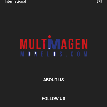
Internacional
879
ABOUT US
FOLLOW US