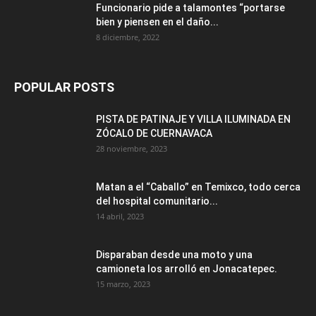
Funcionario pide a talamontes “portarse
bien y piensen en el daño...
8 diciembre, 2022
POPULAR POSTS
PISTA DE PATINAJE Y VILLA ILUMINADA EN
ZÓCALO DE CUERNAVACA
28 noviembre, 2023
Matan a el “Caballo” en Temixco, todo cerca
del hospital comunitario...
14 abril, 2023
Disparaban desde una moto y una
camioneta los arrolló en Jonacatepec.
15 marzo, 2023