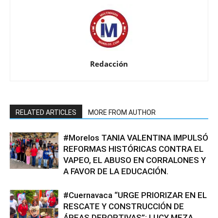
Redacción
RELATED ARTICLES
MORE FROM AUTHOR
#Morelos TANIA VALENTINA IMPULSÓ
REFORMAS HISTÓRICAS CONTRA EL
VAPEO, EL ABUSO EN CORRALONES Y
A FAVOR DE LA EDUCACIÓN.
#Cuernavaca “URGE PRIORIZAR EN EL
RESCATE Y CONSTRUCCIÓN DE
ÁREAS DEPORTIVAS”: LUCY MEZA.