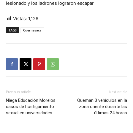
lesionado y los ladrones lograron escapar
Vistas:
1,126
TAGS
Cuernavaca
Previous article
Next article
Niega Educación Morelos
Queman 3 vehículos en la
casos de hostigamiento
zona oriente durante las
sexual en universidades
últimas 24 horas