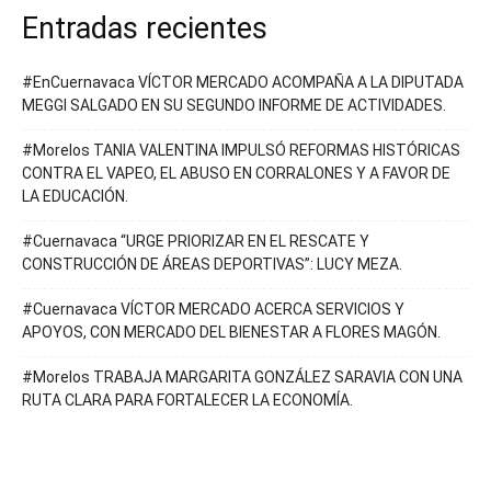
Entradas recientes
#EnCuernavaca VÍCTOR MERCADO ACOMPAÑA A LA DIPUTADA
MEGGI SALGADO EN SU SEGUNDO INFORME DE ACTIVIDADES.
#Morelos TANIA VALENTINA IMPULSÓ REFORMAS HISTÓRICAS
CONTRA EL VAPEO, EL ABUSO EN CORRALONES Y A FAVOR DE
LA EDUCACIÓN.
#Cuernavaca “URGE PRIORIZAR EN EL RESCATE Y
CONSTRUCCIÓN DE ÁREAS DEPORTIVAS”: LUCY MEZA.
#Cuernavaca VÍCTOR MERCADO ACERCA SERVICIOS Y
APOYOS, CON MERCADO DEL BIENESTAR A FLORES MAGÓN.
#Morelos TRABAJA MARGARITA GONZÁLEZ SARAVIA CON UNA
RUTA CLARA PARA FORTALECER LA ECONOMÍA.