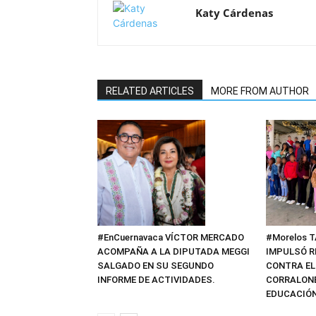
Katy Cárdenas
RELATED ARTICLES
MORE FROM AUTHOR
#EnCuernavaca VÍCTOR MERCADO
#Morelos 
ACOMPAÑA A LA DIPUTADA MEGGI
IMPULSÓ R
SALGADO EN SU SEGUNDO
CONTRA EL
INFORME DE ACTIVIDADES.
CORRALONE
EDUCACIÓN