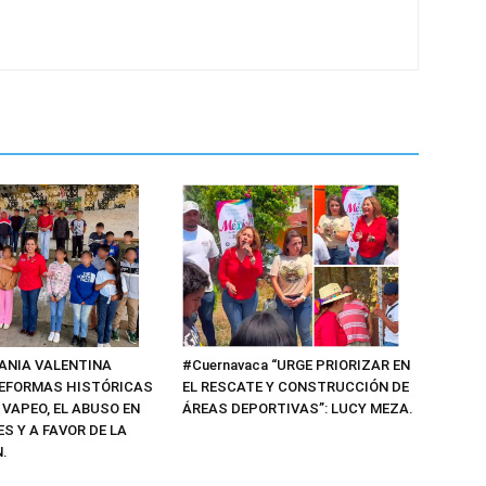
#Cuernavaca “URGE PRIORIZAR EN
TANIA VALENTINA
EL RESCATE Y CONSTRUCCIÓN DE
EFORMAS HISTÓRICAS
ÁREAS DEPORTIVAS”: LUCY MEZA.
 VAPEO, EL ABUSO EN
S Y A FAVOR DE LA
.