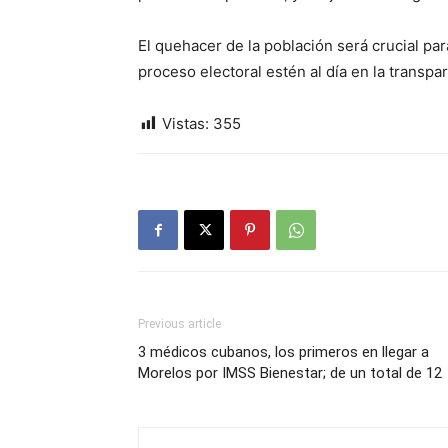
El quehacer de la población será crucial par
proceso electoral estén al día en la transpa
Vistas:
355
Previous article
3 médicos cubanos, los primeros en llegar a
Morelos por IMSS Bienestar; de un total de 12