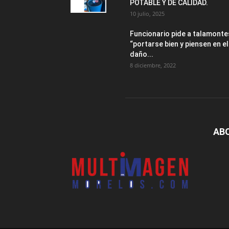
POTABLE Y DE CALIDAD.
10 julio, 2025
Funcionario pide a talamonte
“portarse bien y piensen en el
daño...
8 diciembre, 2022
AB