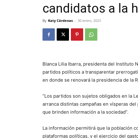
candidatos a la h
By
Katy Cárdenas
-
30 enero, 2023
Blanca Lilia Ibarra, presidenta del Instituto 
partidos políticos a transparentar prerrogat
en donde se renovará la presidencia de la R
“Los partidos son sujetos obligados en la
arranca distintas campañas en vísperas del
que brinden información a la sociedad”.
La información permitirá que la población con
plataformas políticas, y el ejercicio del gast