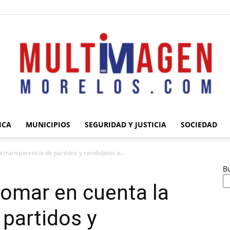
ICA
MUNICIPIOS
SEGURIDAD Y JUSTICIA
SOCIEDAD
Multimagen
 transparencia de partidos y candidatos a...
B
omar en cuenta la
 partidos y
Morelos