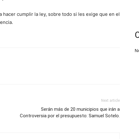
a hacer cumplir la ley, sobre todo si les exige que en el
rencia.
C
N
Next article
Serán más de 20 municipios que irán a
Controversia por el presupuesto: Samuel Sotelo.