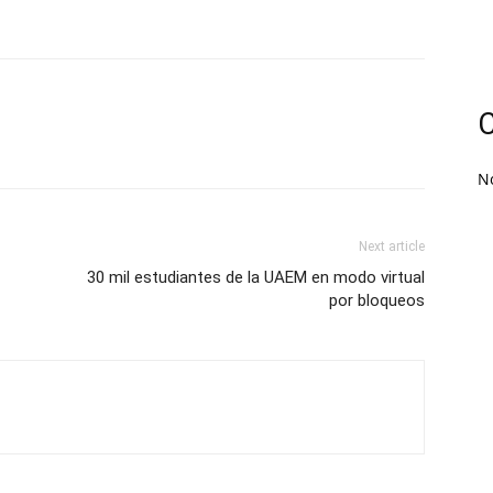
C
N
Next article
30 mil estudiantes de la UAEM en modo virtual
por bloqueos