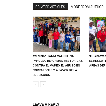
RELATED ARTICLES
MORE FROM AUTHOR
#Cuernavac
#Morelos TANIA VALENTINA
EL RESCAT
IMPULSÓ REFORMAS HISTÓRICAS
ÁREAS DEP
CONTRA EL VAPEO, EL ABUSO EN
CORRALONES Y A FAVOR DE LA
EDUCACIÓN.
LEAVE A REPLY