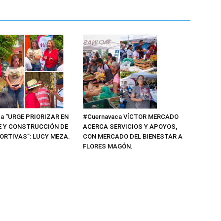
a “URGE PRIORIZAR EN
#Cuernavaca VÍCTOR MERCADO
E Y CONSTRUCCIÓN DE
ACERCA SERVICIOS Y APOYOS,
ORTIVAS”: LUCY MEZA.
CON MERCADO DEL BIENESTAR A
FLORES MAGÓN.