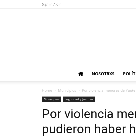
Sign in / Join
NOSOTRXS
POLÍT
Home
Municipios
Por violencia menores de Yaute
Municipios
Seguridad y Justicia
Por violencia m
pudieron haber 