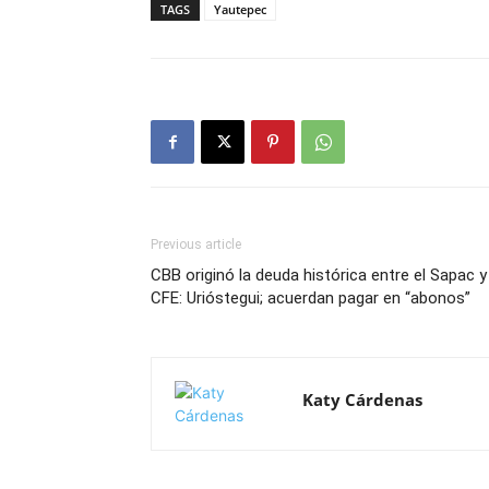
TAGS
Yautepec
Previous article
CBB originó la deuda histórica entre el Sapac y
CFE: Urióstegui; acuerdan pagar en “abonos”
Katy Cárdenas