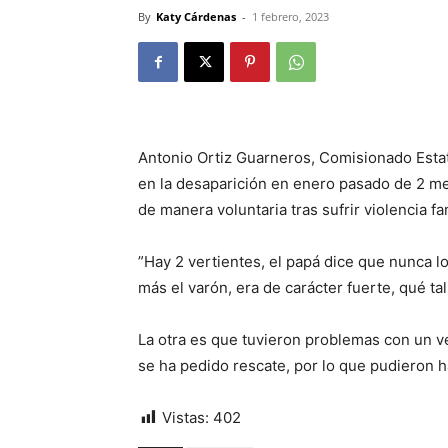
By
Katy Cárdenas
-
1 febrero, 2023
Antonio Ortiz Guarneros, Comisionado Estata
en la desaparición en enero pasado de 2 m
de manera voluntaria tras sufrir violencia fam
”Hay 2 vertientes, el papá dice que nunca l
más el varón, era de carácter fuerte, qué ta
La otra es que tuvieron problemas con un v
se ha pedido rescate, por lo que pudieron h
Vistas:
402