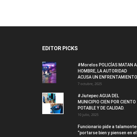
EDITOR PICKS
#Morelos POLICÍAS MATAN A
HOMBRE, LA AUTORIDAD
ACUSA UN ENFRENTAMIENTO
7 octubre, 2025
#Jiutepec AGUA DEL
MUNICIPIO CIEN POR CIENTO
POTABLE Y DE CALIDAD.
10 julio, 2025
Funcionario pide a talamonte
“portarse bien y piensen en el