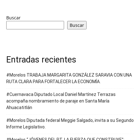
Buscar
Buscar
Entradas recientes
#Morelos TRABAJA MARGARITA GONZÁLEZ SARAVIA CON UNA
RUTA CLARA PARA FORTALECER LA ECONOMÍA.
#Cuernavaca Diputado Local Daniel Martínez Terrazas
acompaña nombramiento de paraje en Santa María
Ahuacatitlán
#Morelos Diputada federal Meggie Salgado, invita a su Segundo
Informe Legislativo.
#Morelos “JÓVENES DEL PT, LA FUERZA QUE CONSTRUYE”: