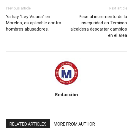
Previous article
Next article
Ya hay “Ley Vicaria” en
Pese al incremento de la
Morelos, es aplicable contra
inseguridad en Temixco
hombres abusadores.
alcaldesa descartar cambios
en el área
Redacción
RELATED ARTICLES
MORE FROM AUTHOR