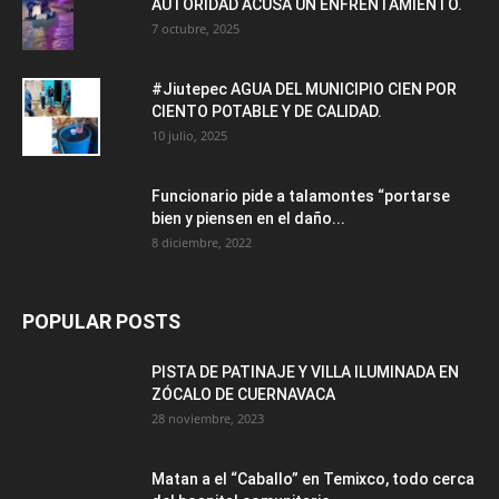
AUTORIDAD ACUSA UN ENFRENTAMIENTO.
7 octubre, 2025
#Jiutepec AGUA DEL MUNICIPIO CIEN POR
CIENTO POTABLE Y DE CALIDAD.
10 julio, 2025
Funcionario pide a talamontes “portarse
bien y piensen en el daño...
8 diciembre, 2022
POPULAR POSTS
PISTA DE PATINAJE Y VILLA ILUMINADA EN
ZÓCALO DE CUERNAVACA
28 noviembre, 2023
Matan a el “Caballo” en Temixco, todo cerca