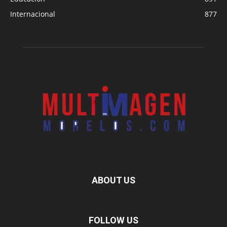
Internacional
877
ABOUT US
FOLLOW US