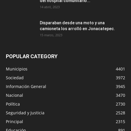
del hospital comunitario...
14 abril, 2023
Disparaban desde una moto y una
camioneta los arrolló en Jonacatepec.
15 marzo, 2023
POPULAR CATEGORY
Municipios
4401
Sociedad
3972
Información General
3945
Nacional
3470
Política
2730
Seguridad y Justicia
2528
Principal
2315
Educación
891