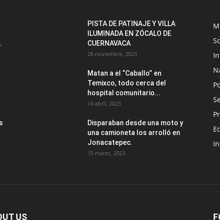
PISTA DE PATINAJE Y VILLA
M
ILUMINADA EN ZÓCALO DE
S
.
CUERNAVACA
28 noviembre, 2023
I
N
Matan a el “Caballo” en
Temixco, todo cerca del
Po
hospital comunitario...
Se
14 abril, 2023
Pr
s
Disparaban desde una moto y
E
una camioneta los arrolló en
Jonacatepec.
In
15 marzo, 2023
OUT US
F