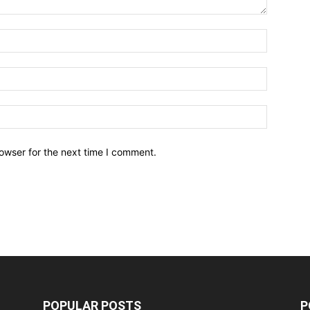
owser for the next time I comment.
POPULAR POSTS
P