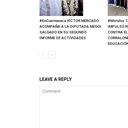
#EnCuernavaca VÍCTOR MERCADO
#Morelos 
ACOMPAÑA A LA DIPUTADA MEGGI
IMPULSÓ R
SALGADO EN SU SEGUNDO
CONTRA EL
INFORME DE ACTIVIDADES.
CORRALONE
EDUCACIÓN
LEAVE A REPLY