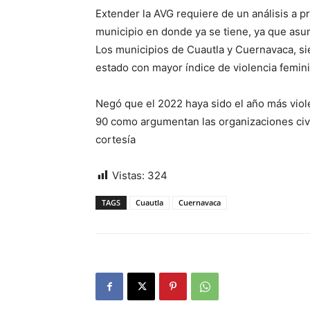
Extender la AVG requiere de un análisis a p
municipio en donde ya se tiene, ya que asu
Los municipios de Cuautla y Cuernavaca, si
estado con mayor índice de violencia femini
Negó que el 2022 haya sido el año más viol
90 como argumentan las organizaciones civil
cortesía
Vistas:
324
TAGS
Cuautla
Cuernavaca