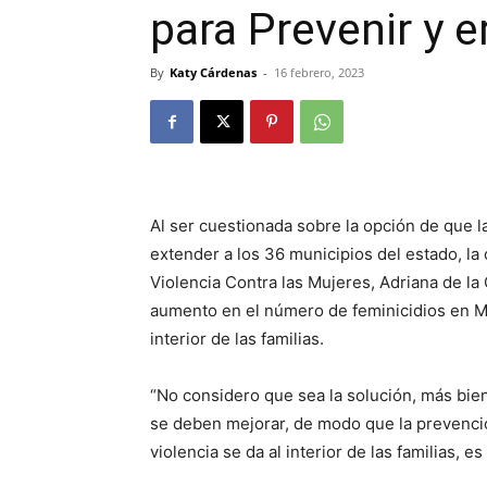
para Prevenir y e
By
Katy Cárdenas
-
16 febrero, 2023
Al ser cuestionada sobre la opción de que l
extender a los 36 municipios del estado, la 
Violencia Contra las Mujeres, Adriana de la
aumento en el número de feminicidios en Mo
interior de las familias.
“No considero que sea la solución, más bien
se deben mejorar, de modo que la prevención
violencia se da al interior de las familias, e