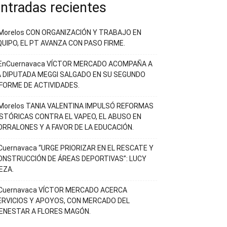
ntradas recientes
Morelos CON ORGANIZACIÓN Y TRABAJO EN
QUIPO, EL PT AVANZA CON PASO FIRME.
EnCuernavaca VÍCTOR MERCADO ACOMPAÑA A
A DIPUTADA MEGGI SALGADO EN SU SEGUNDO
NFORME DE ACTIVIDADES.
Morelos TANIA VALENTINA IMPULSÓ REFORMAS
ISTÓRICAS CONTRA EL VAPEO, EL ABUSO EN
ORRALONES Y A FAVOR DE LA EDUCACIÓN.
Cuernavaca “URGE PRIORIZAR EN EL RESCATE Y
ONSTRUCCIÓN DE ÁREAS DEPORTIVAS”: LUCY
EZA.
Cuernavaca VÍCTOR MERCADO ACERCA
ERVICIOS Y APOYOS, CON MERCADO DEL
IENESTAR A FLORES MAGÓN.