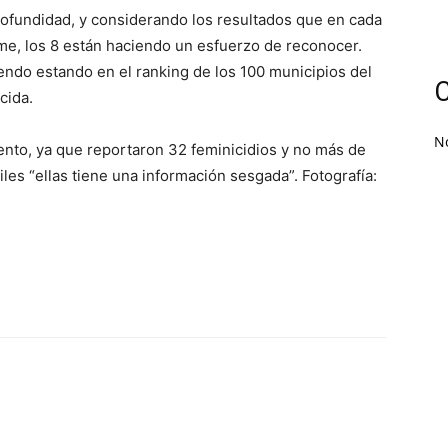
rofundidad, y considerando los resultados que en cada
me, los 8 están haciendo un esfuerzo de reconocer.
endo estando en el ranking de los 100 municipios del
C
cida.
N
ento, ya que reportaron 32 feminicidios y no más de
es “ellas tiene una información sesgada”. Fotografía: