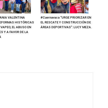
#Cuernavaca “URGE PRIORIZAR EN
TANIA VALENTINA
EL RESCATE Y CONSTRUCCIÓN DE
EFORMAS HISTÓRICAS
ÁREAS DEPORTIVAS”: LUCY MEZA.
 VAPEO, EL ABUSO EN
S Y A FAVOR DE LA
.