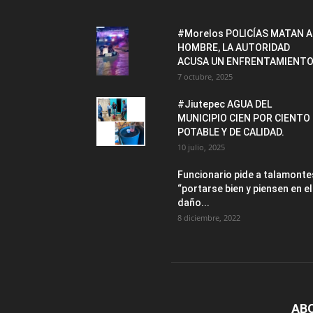
#Morelos POLICÍAS MATAN A
HOMBRE, LA AUTORIDAD
ACUSA UN ENFRENTAMIENTO
7 octubre, 2025
#Jiutepec AGUA DEL
MUNICIPIO CIEN POR CIENTO
POTABLE Y DE CALIDAD.
10 julio, 2025
Funcionario pide a talamonte
“portarse bien y piensen en el
daño...
8 diciembre, 2022
AB