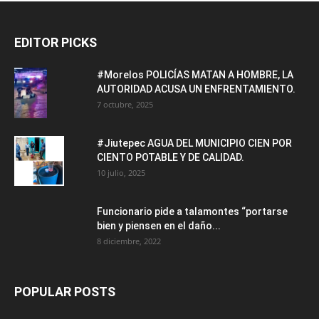
EDITOR PICKS
#Morelos POLICÍAS MATAN A HOMBRE, LA
AUTORIDAD ACUSA UN ENFRENTAMIENTO.
7 octubre, 2025
#Jiutepec AGUA DEL MUNICIPIO CIEN POR
CIENTO POTABLE Y DE CALIDAD.
10 julio, 2025
Funcionario pide a talamontes “portarse
bien y piensen en el daño...
8 diciembre, 2022
POPULAR POSTS