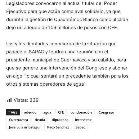
Legisladores convocaron al actual titular del Poder
Ejecutivo para que actúe como aval solidario, ya que
durante la gestión de Cuauhtémoc Blanco como alcalde
dejó un adeudo de 106 millones de pesos con CFE.
Las y los diputados conocieron de la situación que
padece el SAPAC y tendrán una reunión con el
presidente municipal de Cuernavaca y su cabildo, para
que se genere una intervención del Congreso y abonar
en algo “lo cual sentará un precedente también para los
otros sistemas operadores de agua”.
Vistas:
339
TAGS
adeudo
agua
CFE
condonación
Congreso
Cuernavaca
deuda
diputados
interviene
José Luis uriostegui
Paco Sánchez
Sapac