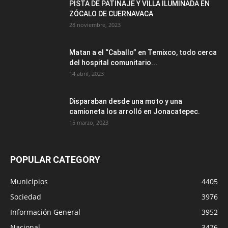
PISTA DE PATINAJE Y VILLA ILUMINADA EN
ZÓCALO DE CUERNAVACA
28 noviembre, 2023
Matan a el “Caballo” en Temixco, todo cerca
del hospital comunitario...
14 abril, 2023
Disparaban desde una moto y una
camioneta los arrolló en Jonacatepec.
15 marzo, 2023
POPULAR CATEGORY
Municipios
4405
Sociedad
3976
Información General
3952
Nacional
3476