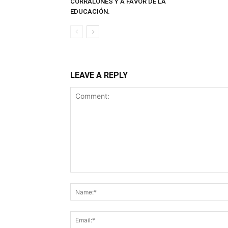
CORRALONES Y A FAVOR DE LA
EDUCACIÓN.
LEAVE A REPLY