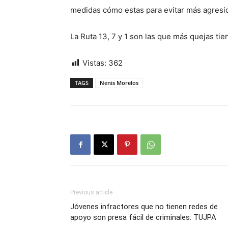
medidas cómo estas para evitar más agresi
La Ruta 13, 7 y 1 son las que más quejas tie
Vistas:
362
TAGS
Nenis Morelos
Previous article
Jóvenes infractores que no tienen redes de
apoyo son presa fácil de criminales: TUJPA