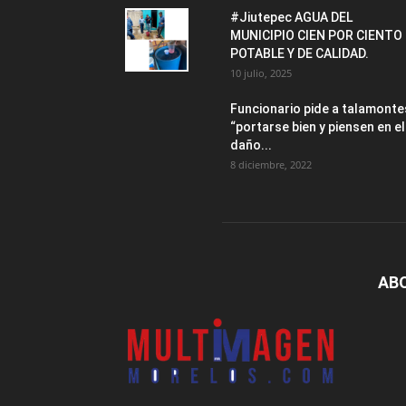
#Jiutepec AGUA DEL
MUNICIPIO CIEN POR CIENTO
POTABLE Y DE CALIDAD.
10 julio, 2025
Funcionario pide a talamonte
“portarse bien y piensen en el
daño...
8 diciembre, 2022
AB