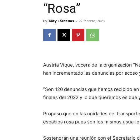
“Rosa”
By
Katy Cárdenas
-
27 febrero, 2023
Austria Vique, vocera de la organización “N
han incrementado las denuncias por acoso y
”Son 120 denuncias que hemos recibido en l
finales del 2022 y lo que queremos es que y
Propuso que en las unidades del transporte p
espacios rosa pues son los mismos usuarios
Sostendrán una reunión con el Secretario 