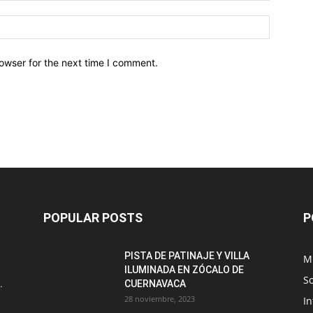
owser for the next time I comment.
POPULAR POSTS
P
PISTA DE PATINAJE Y VILLA
M
ILUMINADA EN ZÓCALO DE
S
.
CUERNAVACA
28 noviembre, 2023
I