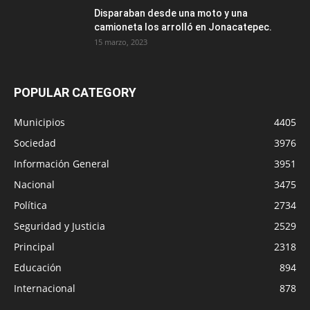
Disparaban desde una moto y una
camioneta los arrolló en Jonacatepec.
15 marzo, 2023
POPULAR CATEGORY
Municipios
4405
Sociedad
3976
Información General
3951
Nacional
3475
Política
2734
Seguridad y Justicia
2529
Principal
2318
Educación
894
Internacional
878