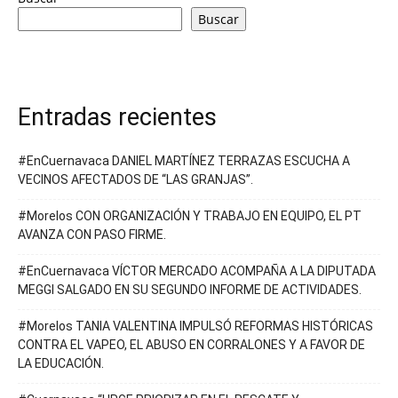
Buscar
Entradas recientes
#EnCuernavaca DANIEL MARTÍNEZ TERRAZAS ESCUCHA A
VECINOS AFECTADOS DE “LAS GRANJAS”.
#Morelos CON ORGANIZACIÓN Y TRABAJO EN EQUIPO, EL PT
AVANZA CON PASO FIRME.
#EnCuernavaca VÍCTOR MERCADO ACOMPAÑA A LA DIPUTADA
MEGGI SALGADO EN SU SEGUNDO INFORME DE ACTIVIDADES.
#Morelos TANIA VALENTINA IMPULSÓ REFORMAS HISTÓRICAS
CONTRA EL VAPEO, EL ABUSO EN CORRALONES Y A FAVOR DE
LA EDUCACIÓN.