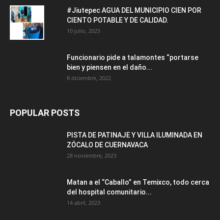
#Jiutepec AGUA DEL MUNICIPIO CIEN POR
CIENTO POTABLE Y DE CALIDAD.
10 julio, 2025
Funcionario pide a talamontes “portarse
bien y piensen en el daño...
8 diciembre, 2022
POPULAR POSTS
PISTA DE PATINAJE Y VILLA ILUMINADA EN
ZÓCALO DE CUERNAVACA
28 noviembre, 2023
Matan a el “Caballo” en Temixco, todo cerca
del hospital comunitario...
14 abril, 2023