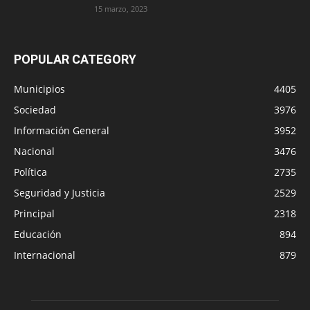
15 marzo, 2023
POPULAR CATEGORY
Municipios
4405
Sociedad
3976
Información General
3952
Nacional
3476
Política
2735
Seguridad y Justicia
2529
Principal
2318
Educación
894
Internacional
879