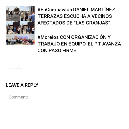
#EnCuernavaca DANIEL MARTÍNEZ
TERRAZAS ESCUCHA A VECINOS
AFECTADOS DE “LAS GRANJAS”.
#Morelos CON ORGANIZACIÓN Y
TRABAJO EN EQUIPO, EL PT AVANZA
CON PASO FIRME.
LEAVE A REPLY