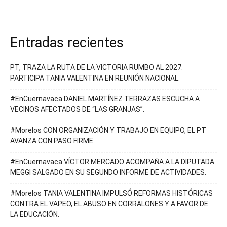
Entradas recientes
PT, TRAZA LA RUTA DE LA VICTORIA RUMBO AL 2027:
PARTICIPA TANIA VALENTINA EN REUNIÓN NACIONAL.
#EnCuernavaca DANIEL MARTÍNEZ TERRAZAS ESCUCHA A
VECINOS AFECTADOS DE “LAS GRANJAS”.
#Morelos CON ORGANIZACIÓN Y TRABAJO EN EQUIPO, EL PT
AVANZA CON PASO FIRME.
#EnCuernavaca VÍCTOR MERCADO ACOMPAÑA A LA DIPUTADA
MEGGI SALGADO EN SU SEGUNDO INFORME DE ACTIVIDADES.
#Morelos TANIA VALENTINA IMPULSÓ REFORMAS HISTÓRICAS
CONTRA EL VAPEO, EL ABUSO EN CORRALONES Y A FAVOR DE
LA EDUCACIÓN.