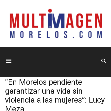
Multimagen
Home
Nacional
Nacional
Política
Sociedad
“En Morelos pendiente
Morelos
garantizar una vida sin
violencia a las mujeres”: Lucy
Meza.