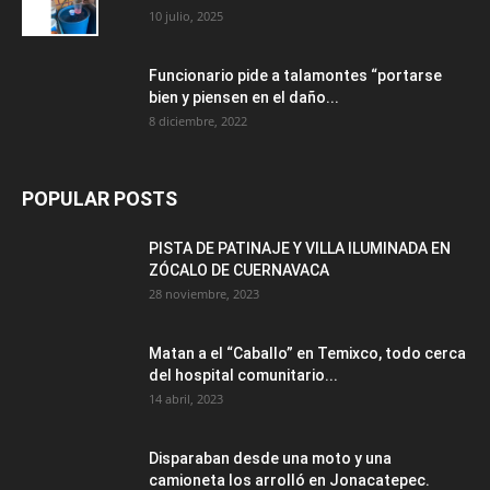
10 julio, 2025
Funcionario pide a talamontes “portarse
bien y piensen en el daño...
8 diciembre, 2022
POPULAR POSTS
PISTA DE PATINAJE Y VILLA ILUMINADA EN
ZÓCALO DE CUERNAVACA
28 noviembre, 2023
Matan a el “Caballo” en Temixco, todo cerca
del hospital comunitario...
14 abril, 2023
Disparaban desde una moto y una
camioneta los arrolló en Jonacatepec.