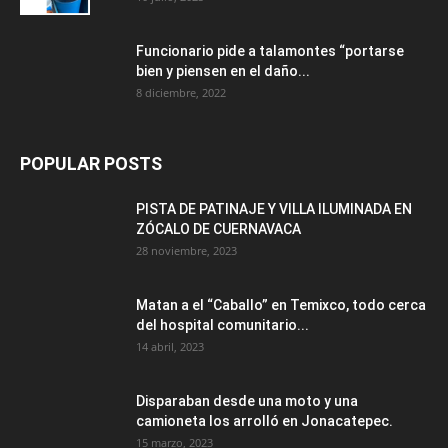
Funcionario pide a talamontes “portarse
bien y piensen en el daño...
8 diciembre, 2022
POPULAR POSTS
PISTA DE PATINAJE Y VILLA ILUMINADA EN
ZÓCALO DE CUERNAVACA
28 noviembre, 2023
Matan a el “Caballo” en Temixco, todo cerca
del hospital comunitario...
14 abril, 2023
Disparaban desde una moto y una
camioneta los arrolló en Jonacatepec.
15 marzo, 2023