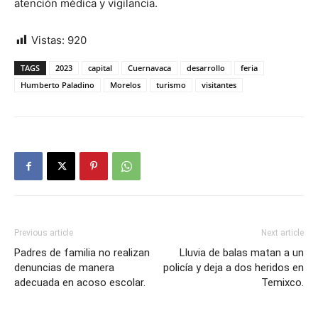
atención médica y vigilancia.
Vistas:
920
TAGS
2023
capital
Cuernavaca
desarrollo
feria
Humberto Paladino
Morelos
turismo
visitantes
Previous article
Next article
Padres de familia no realizan
Lluvia de balas matan a un
denuncias de manera
policía y deja a dos heridos en
adecuada en acoso escolar.
Temixco.