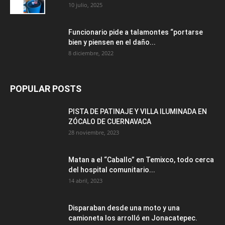
10 julio, 2025
Funcionario pide a talamontes “portarse
bien y piensen en el daño...
8 diciembre, 2022
POPULAR POSTS
PISTA DE PATINAJE Y VILLA ILUMINADA EN
ZÓCALO DE CUERNAVACA
28 noviembre, 2023
Matan a el “Caballo” en Temixco, todo cerca
del hospital comunitario...
14 abril, 2023
Disparaban desde una moto y una
camioneta los arrolló en Jonacatepec.