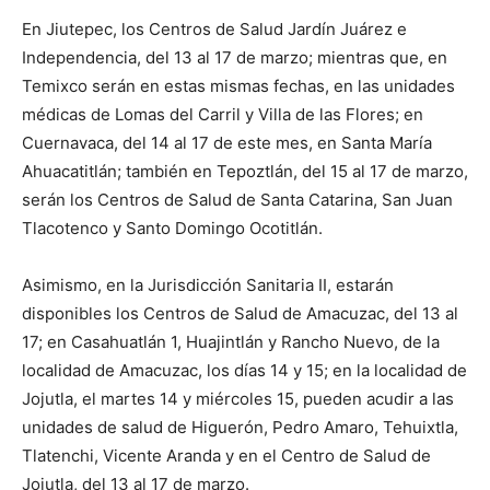
En Jiutepec, los Centros de Salud Jardín Juárez e
Independencia, del 13 al 17 de marzo; mientras que, en
Temixco serán en estas mismas fechas, en las unidades
médicas de Lomas del Carril y Villa de las Flores; en
Cuernavaca, del 14 al 17 de este mes, en Santa María
Ahuacatitlán; también en Tepoztlán, del 15 al 17 de marzo,
serán los Centros de Salud de Santa Catarina, San Juan
Tlacotenco y Santo Domingo Ocotitlán.
Asimismo, en la Jurisdicción Sanitaria II, estarán
disponibles los Centros de Salud de Amacuzac, del 13 al
17; en Casahuatlán 1, Huajintlán y Rancho Nuevo, de la
localidad de Amacuzac, los días 14 y 15; en la localidad de
Jojutla, el martes 14 y miércoles 15, pueden acudir a las
unidades de salud de Higuerón, Pedro Amaro, Tehuixtla,
Tlatenchi, Vicente Aranda y en el Centro de Salud de
Jojutla, del 13 al 17 de marzo.