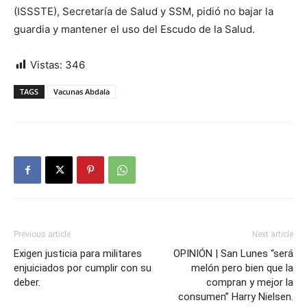
(ISSSTE), Secretaría de Salud y SSM, pidió no bajar la
guardia y mantener el uso del Escudo de la Salud.
Vistas:
346
TAGS
Vacunas Abdala
Previous article
Next article
Exigen justicia para militares
OPINIÓN | San Lunes “será
enjuiciados por cumplir con su
melón pero bien que la
deber.
compran y mejor la
consumen” Harry Nielsen.