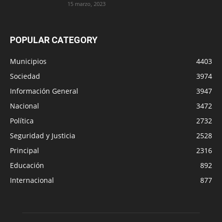
15 marzo, 2023
POPULAR CATEGORY
Municipios
4403
Sociedad
3974
Información General
3947
Nacional
3472
Política
2732
Seguridad y Justicia
2528
Principal
2316
Educación
892
Internacional
877