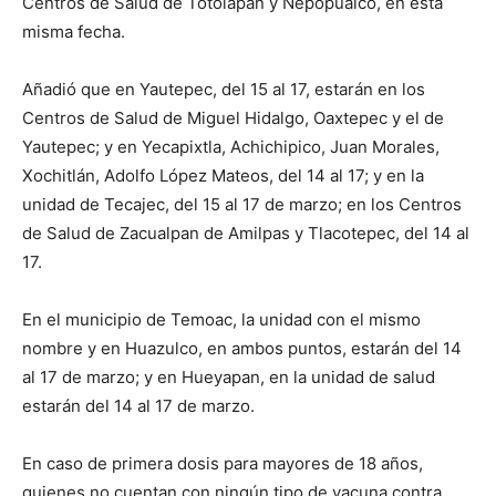
Centros de Salud de Totolapan y Nepopualco, en esta
misma fecha.
Añadió que en Yautepec, del 15 al 17, estarán en los
Centros de Salud de Miguel Hidalgo, Oaxtepec y el de
Yautepec; y en Yecapixtla, Achichipico, Juan Morales,
Xochitlán, Adolfo López Mateos, del 14 al 17; y en la
unidad de Tecajec, del 15 al 17 de marzo; en los Centros
de Salud de Zacualpan de Amilpas y Tlacotepec, del 14 al
17.
En el municipio de Temoac, la unidad con el mismo
nombre y en Huazulco, en ambos puntos, estarán del 14
al 17 de marzo; y en Hueyapan, en la unidad de salud
estarán del 14 al 17 de marzo.
En caso de primera dosis para mayores de 18 años,
quienes no cuentan con ningún tipo de vacuna contra