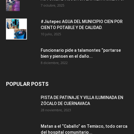
7 octubre, 2025
#Jiutepec AGUA DEL MUNICIPIO CIEN POR
CIENTO POTABLE Y DE CALIDAD.
10 julio, 2025
Funcionario pide a talamontes “portarse
bien y piensen en el daño...
8 diciembre, 2022
POPULAR POSTS
PISTA DE PATINAJE Y VILLA ILUMINADA EN
ZÓCALO DE CUERNAVACA
28 noviembre, 2023
Matan a el “Caballo” en Temixco, todo cerca
del hospital comunitario...