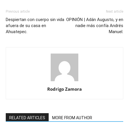
Previous article
Next article
Despiertan con cuerpo sin vida
OPINIÓN | Adán Augusto, y en
afuera de su casa en
nadie más confía Andrés
Ahuatepec.
Manuel.
Rodrigo Zamora
RELATED ARTICLES
MORE FROM AUTHOR