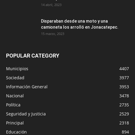
14 abril, 2023
Disparaban desde una moto y una
camioneta los arrolló en Jonacatepec.
15 marzo, 2023
POPULAR CATEGORY
Municipios
4407
Sociedad
3977
Información General
3953
Nacional
3478
Política
2735
Seguridad y Justicia
2529
Principal
2318
Educación
894