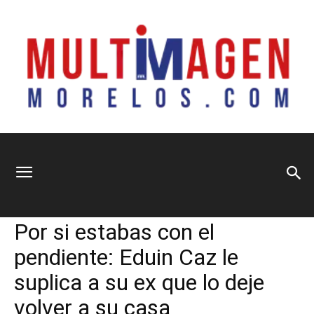
Multimagen
Home
Espectáculos
Espectáculos
Principal
Por si estabas con el
Morelos
pendiente: Eduin Caz le
suplica a su ex que lo deje
volver a su casa