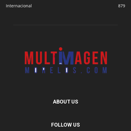
Internacional
879
ABOUT US
FOLLOW US