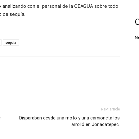
y analizando con el personal de la CEAGUA sobre todo
o de sequía.
C
N
sequía
Next article
n
Disparaban desde una moto y una camioneta los
arrolló en Jonacatepec.