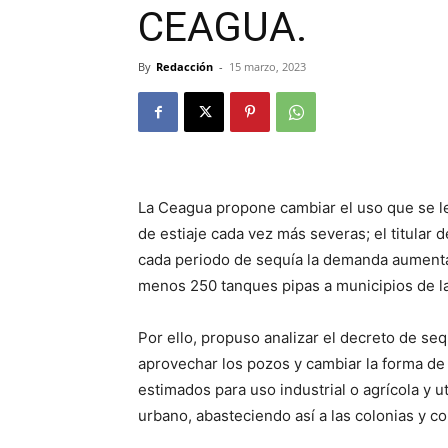
CEAGUA.
By
Redacción
-
15 marzo, 2023
La Ceagua propone cambiar el uso que se le
de estiaje cada vez más severas; el titular
cada periodo de sequía la demanda aumenta 
menos 250 tanques pipas a municipios de l
Por ello, propuso analizar el decreto de se
aprovechar los pozos y cambiar la forma de 
estimados para uso industrial o agrícola y 
urbano, abasteciendo así a las colonias y c