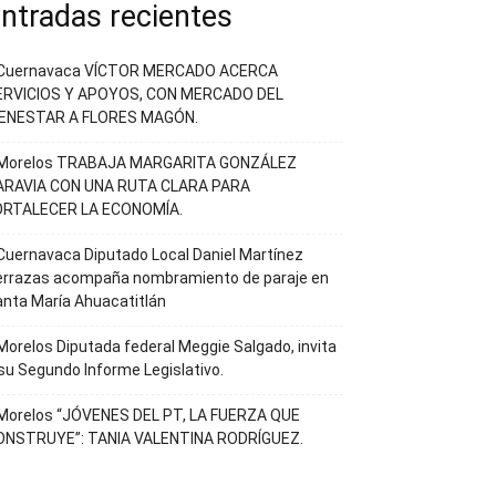
ntradas recientes
Cuernavaca VÍCTOR MERCADO ACERCA
ERVICIOS Y APOYOS, CON MERCADO DEL
IENESTAR A FLORES MAGÓN.
Morelos TRABAJA MARGARITA GONZÁLEZ
ARAVIA CON UNA RUTA CLARA PARA
ORTALECER LA ECONOMÍA.
uernavaca Diputado Local Daniel Martínez
errazas acompaña nombramiento de paraje en
nta María Ahuacatitlán
orelos Diputada federal Meggie Salgado, invita
su Segundo Informe Legislativo.
Morelos “JÓVENES DEL PT, LA FUERZA QUE
ONSTRUYE”: TANIA VALENTINA RODRÍGUEZ.