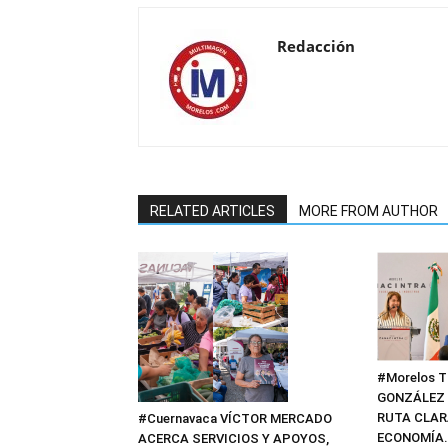
Redacción
RELATED ARTICLES
MORE FROM AUTHOR
#Morelos 
GONZÁLEZ 
RUTA CLAR
#Cuernavaca VÍCTOR MERCADO
ECONOMÍA.
ACERCA SERVICIOS Y APOYOS,