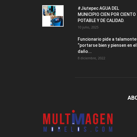
#Jiutepec AGUA DEL
MUNICIPIO CIEN POR CIENTO
POTABLE Y DE CALIDAD.
10 julio, 2025
Funcionario pide a talamonte
“portarse bien y piensen en el
daño...
8 diciembre, 2022
AB