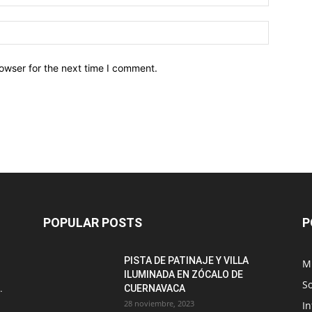
owser for the next time I comment.
POPULAR POSTS
P
PISTA DE PATINAJE Y VILLA
M
ILUMINADA EN ZÓCALO DE
S
.
CUERNAVACA
28 noviembre, 2023
I