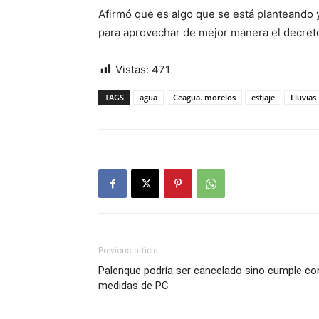
Afirmó que es algo que se está planteando 
para aprovechar de mejor manera el decret
Vistas:
471
TAGS
agua
Ceagua. morelos
estiaje
Lluvias
Previous article
Palenque podría ser cancelado sino cumple co
medidas de PC