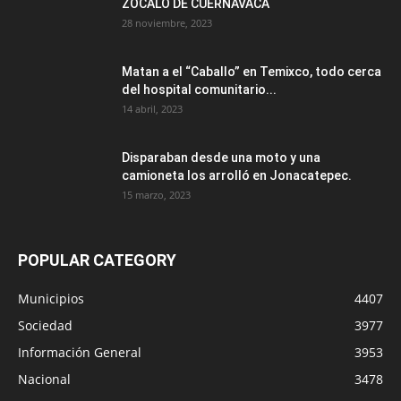
ZÓCALO DE CUERNAVACA
28 noviembre, 2023
Matan a el “Caballo” en Temixco, todo cerca
del hospital comunitario...
14 abril, 2023
Disparaban desde una moto y una
camioneta los arrolló en Jonacatepec.
15 marzo, 2023
POPULAR CATEGORY
Municipios
4407
Sociedad
3977
Información General
3953
Nacional
3478