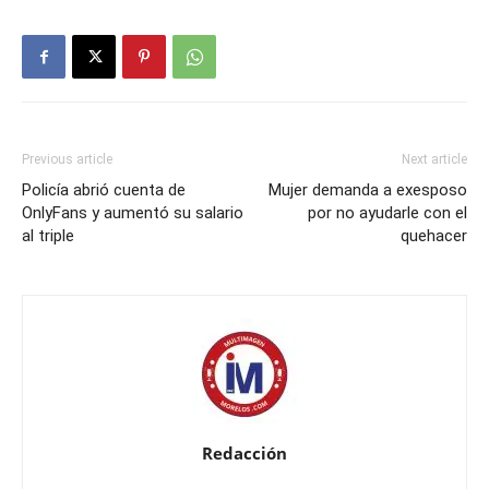
Previous article
Next article
Policía abrió cuenta de
Mujer demanda a exesposo
OnlyFans y aumentó su salario
por no ayudarle con el
al triple
quehacer
Redacción