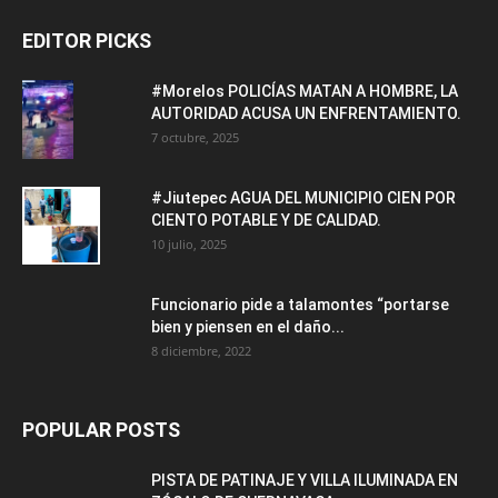
EDITOR PICKS
#Morelos POLICÍAS MATAN A HOMBRE, LA
AUTORIDAD ACUSA UN ENFRENTAMIENTO.
7 octubre, 2025
#Jiutepec AGUA DEL MUNICIPIO CIEN POR
CIENTO POTABLE Y DE CALIDAD.
10 julio, 2025
Funcionario pide a talamontes “portarse
bien y piensen en el daño...
8 diciembre, 2022
POPULAR POSTS
PISTA DE PATINAJE Y VILLA ILUMINADA EN