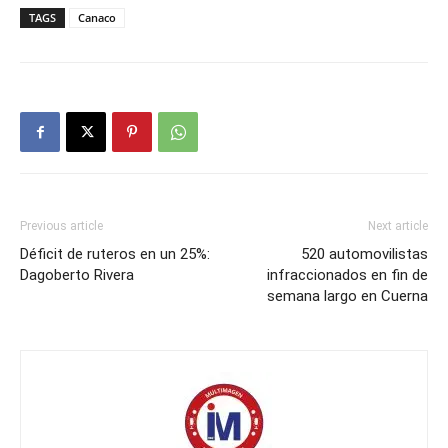
TAGS
Canaco
Previous article
Next article
Déficit de ruteros en un 25%:
520 automovilistas
Dagoberto Rivera
infraccionados en fin de
semana largo en Cuerna