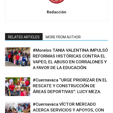
Redacción
RELATED ARTICLES
MORE FROM AUTHOR
#Morelos TANIA VALENTINA IMPULSÓ
REFORMAS HISTÓRICAS CONTRA EL
VAPEO, EL ABUSO EN CORRALONES Y
A FAVOR DE LA EDUCACIÓN.
#Cuernavaca “URGE PRIORIZAR EN EL
RESCATE Y CONSTRUCCIÓN DE
ÁREAS DEPORTIVAS”: LUCY MEZA.
#Cuernavaca VÍCTOR MERCADO
ACERCA SERVICIOS Y APOYOS, CON