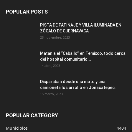
POPULAR POSTS
PISTA DE PATINAJE Y VILLA ILUMINADA EN
ZÓCALO DE CUERNAVACA
28 noviembre, 2023
Matan a el “Caballo” en Temixco, todo cerca
del hospital comunitario...
14 abril, 2023
Disparaban desde una moto y una
camioneta los arrolló en Jonacatepec.
15 marzo, 2023
POPULAR CATEGORY
Municipios
4404