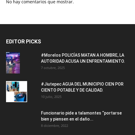
No hay comentarios que mostrar.
EDITOR PICKS
#Morelos POLICÍAS MATAN A HOMBRE, LA
AUTORIDAD ACUSA UN ENFRENTAMIENTO.
7 octubre, 2025
#Jiutepec AGUA DEL MUNICIPIO CIEN POR
CIENTO POTABLE Y DE CALIDAD.
10 julio, 2025
Funcionario pide a talamontes “portarse
bien y piensen en el daño...
8 diciembre, 2022