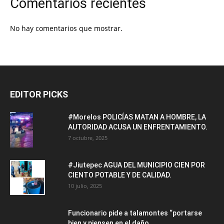
Comentarios recientes
No hay comentarios que mostrar.
EDITOR PICKS
#Morelos POLICÍAS MATAN A HOMBRE, LA
AUTORIDAD ACUSA UN ENFRENTAMIENTO.
7 octubre, 2025
#Jiutepec AGUA DEL MUNICIPIO CIEN POR
CIENTO POTABLE Y DE CALIDAD.
10 julio, 2025
Funcionario pide a talamontes “portarse
bien y piensen en el daño...