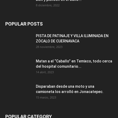
8 diciembre, 2022
POPULAR POSTS
PISTA DE PATINAJE Y VILLA ILUMINADA EN
ZÓCALO DE CUERNAVACA
28 noviembre, 2023
Matan a el “Caballo” en Temixco, todo cerca
del hospital comunitario...
14 abril, 2023
Disparaban desde una moto y una
camioneta los arrolló en Jonacatepec.
15 marzo, 2023
POPULAR CATEGORY