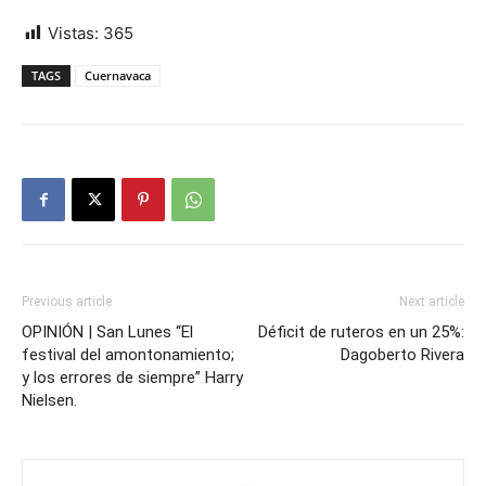
Vistas:
365
TAGS
Cuernavaca
Previous article
Next article
OPINIÓN | San Lunes “El
Déficit de ruteros en un 25%:
festival del amontonamiento;
Dagoberto Rivera
y los errores de siempre” Harry
Nielsen.